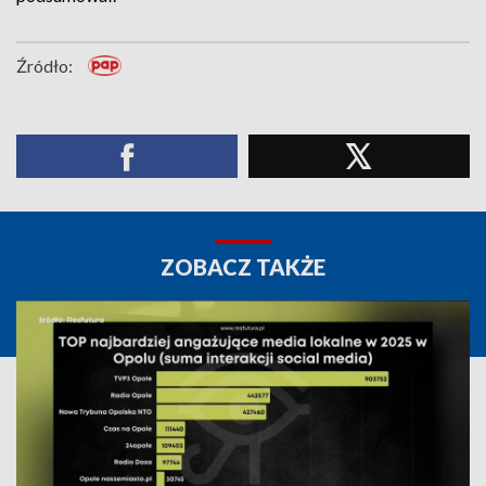
Źródło:
ZOBACZ TAKŻE