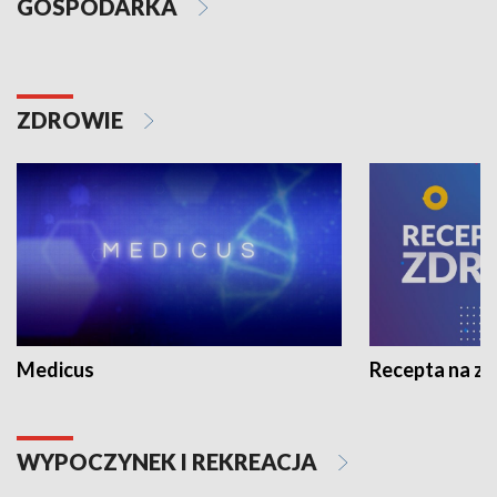
GOSPODARKA
ZDROWIE
Medicus
Recepta na z
WYPOCZYNEK I REKREACJA