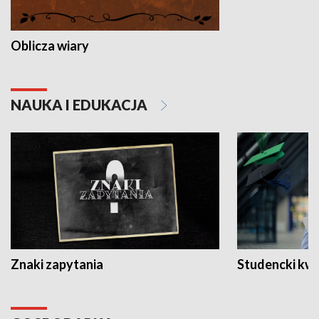
Oblicza wiary
NAUKA I EDUKACJA
Znaki zapytania
Studencki kw