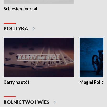
Schlesien Journal
POLITYKA
Karty na stół
Magiel Polity
ROLNICTWO I WIEŚ