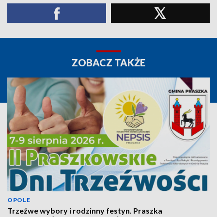
ZOBACZ TAKŻE
OPOLE
Trzeźwe wybory i rodzinny festyn. Praszka