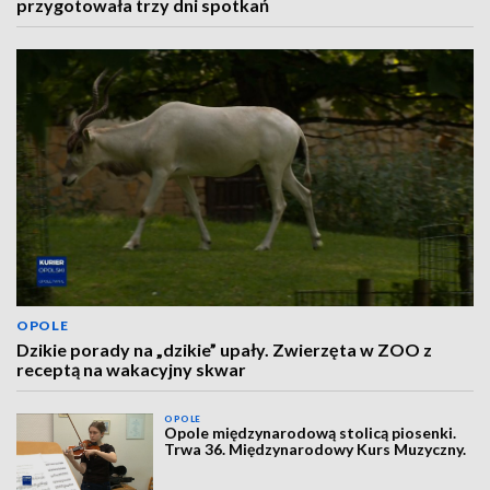
przygotowała trzy dni spotkań
OPOLE
Dzikie porady na „dzikie” upały. Zwierzęta w ZOO z
receptą na wakacyjny skwar
OPOLE
Opole międzynarodową stolicą piosenki.
Trwa 36. Międzynarodowy Kurs Muzyczny.