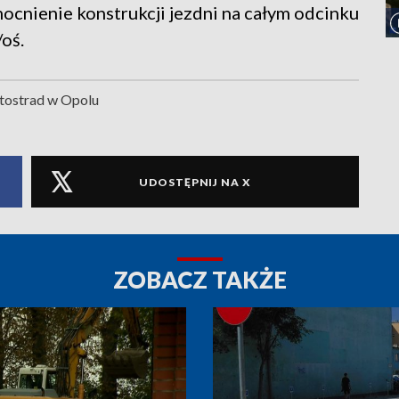
ocnienie konstrukcji jezdni na całym odcinku
oś.
tostrad w Opolu
UDOSTĘPNIJ NA X
ZOBACZ TAKŻE