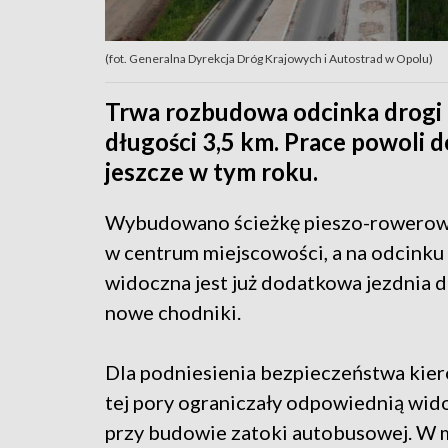
(fot. Generalna Dyrekcja Dróg Krajowych i Autostrad w Opolu)
Trwa rozbudowa odcinka drogi 
długości 3,5 km. Prace powoli d
jeszcze w tym roku.
Wybudowano ścieżkę pieszo-rowerową
w centrum miejscowości, a na odcink
widoczna jest już dodatkowa jezdnia d
nowe chodniki.
Dla podniesienia bezpieczeństwa kier
tej pory ograniczały odpowiednią wido
przy budowie zatoki autobusowej. W m