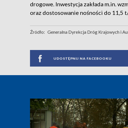
drogowe. Inwestycja zakłada m.in. wzm
oraz dostosowanie nośności do 11,5 t/
Źródło:
Generalna Dyrekcja Dróg Krajowych i Au
UDOSTĘPNIJ NA FACEBOOKU