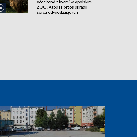
Weekend z lwami w opolskim
ZOO. Atos i Portos skradli
serca odwiedzających