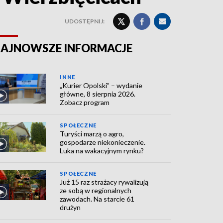
UDOSTĘPNIJ:
AJNOWSZE INFORMACJE
INNE
„Kurier Opolski” – wydanie
główne, 8 sierpnia 2026.
Zobacz program
SPOŁECZNE
Turyści marzą o agro,
gospodarze niekonieczenie.
Luka na wakacyjnym rynku?
SPOŁECZNE
Już 15 raz strażacy rywalizują
ze sobą w regionalnych
zawodach. Na starcie 61
drużyn