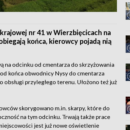
krajowej nr 41 w Wierzbięcicach na
obiegają końca, kierowcy pojadą nią
 na odcinku od cmentarza do skrzyżowania
u od końca obwodnicy Nysy do cmentarza
o obsługi przyległego terenu. Ułożono też już
owców skorygowano m.in. skarpy, które do
czność na tym odcinku. Trwają także prace
iejscowości jest już nowe oświetlenie