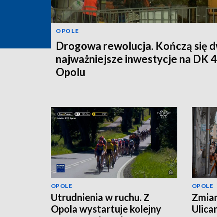
OPOLE
Drogowa rewolucja. Kończą się d
najważniejsze inwestycje na DK 
Opolu
OPOLE
OPOLE
Utrudnienia w ruchu. Z
Zmian
Opola wystartuje kolejny
Ulica