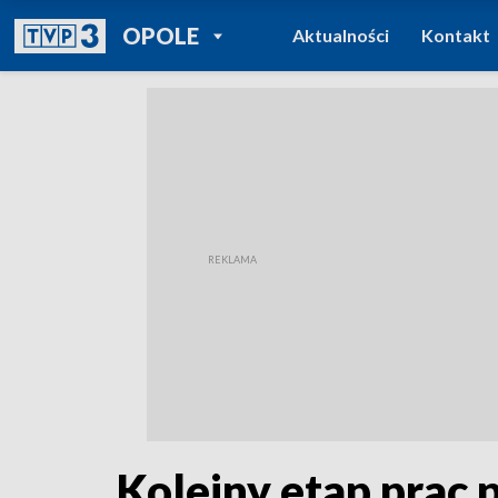
POWRÓT DO
OPOLE
Aktualności
Kontakt
TVP REGIONY
Kolejny etap prac