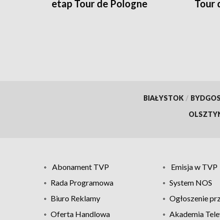
etap Tour de Pologne
Tour 
BIAŁYSTOK
/
BYDGO
OLSZTY
Abonament TVP
Emisja w TVP
Rada Programowa
System NOS
Biuro Reklamy
Ogłoszenie pr
Oferta Handlowa
Akademia Tele