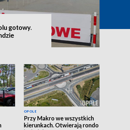
lu gotowy.
ndzie
OPOLE
Przy Makro we wszystkich
n
kierunkach. Otwierają rondo