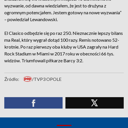
wyzwanie, od dawna wiedziałem, że jest to drużyna z
ogromnym potencjałem. Jestem gotowy na nowe wyzwania”
– powiedział Lewandowski.
El Clasico odbędzie się po raz 250. Nieznacznie lepszy bilans
ma Real, który wygrał dotąd 100 razy. Remis notowano 52-
krotnie. Po raz pierwszy oba kluby w USA zagrały na Hard
Rock Stadium w Miami w 2017 roku w obecności 66 tys.
widzów. Triumfowali piłkarze Barcy 3:2.
Źródło:
/TVP3 OPOLE