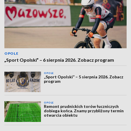
OPOLE
„Sport Opolski” – 6 sierpnia 2026. Zobacz program
OPOLE
„Sport Opolski” – 5 sierpnia 2026. Zobacz
program
OPOLE
Remont prudnickich torów łuczniczych
dobiega końca. Znamy przybliżony termin
otwarcia obiektu