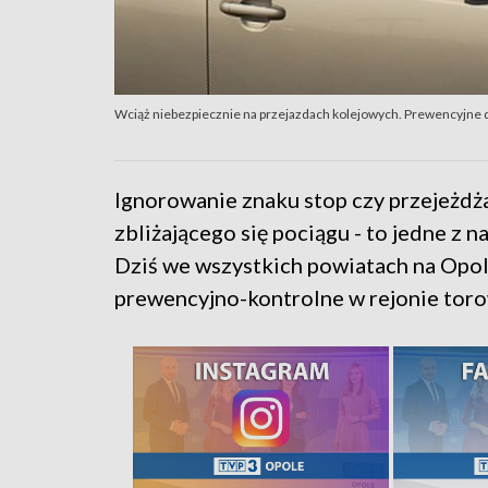
Wciąż niebezpiecznie na przejazdach kolejowych. Prewencyjne dz
Ignorowanie znaku stop czy przejeżdż
zbliżającego się pociągu - to jedne z
Dziś we wszystkich powiatach na Opols
prewencyjno-kontrolne w rejonie toro