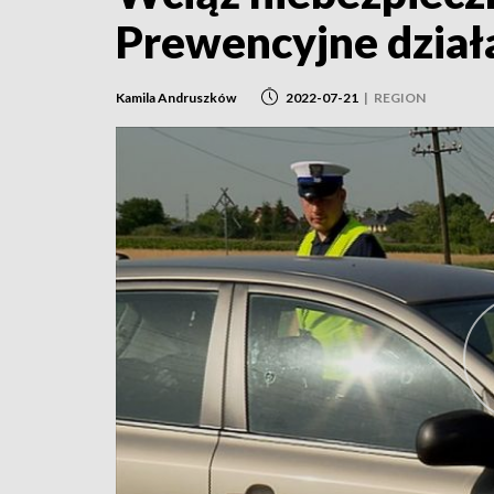
Prewencyjne działa
Kamila Andruszków
2022-07-21
|
REGION