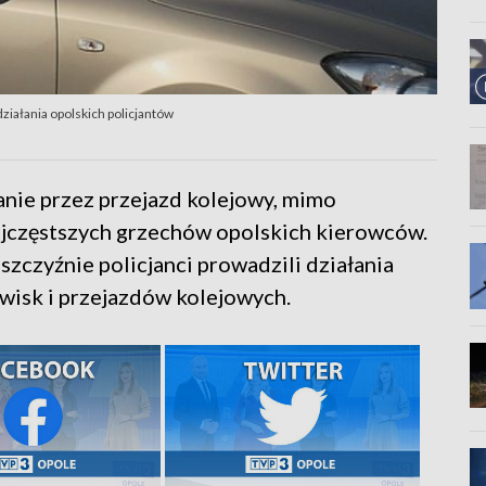
iałania opolskich policjantów
anie przez przejazd kolejowy, mimo
 najczęstszych grzechów opolskich kierowców.
zczyźnie policjanci prowadzili działania
wisk i przejazdów kolejowych.