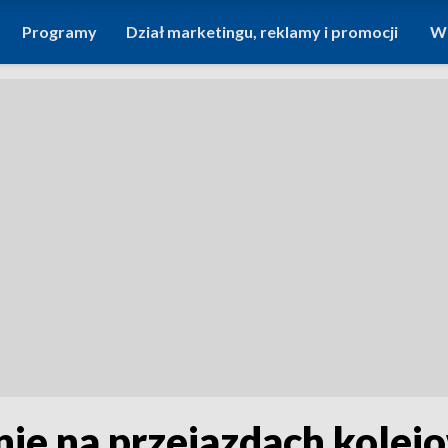
Programy
Dział marketingu, reklamy i promocji
Wi
ie na przejazdach kolej