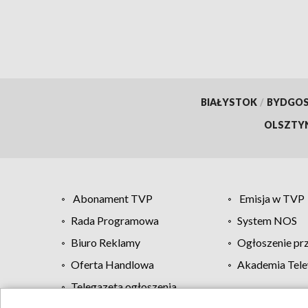
BIAŁYSTOK
/
BYDGO
OLSZTY
Abonament TVP
Emisja w TVP
Rada Programowa
System NOS
Biuro Reklamy
Ogłoszenie pr
Oferta Handlowa
Akademia Tele
Telegazeta ogłoszenia