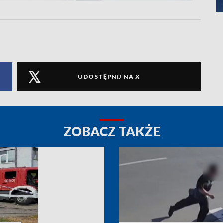
UDOSTĘPNIJ NA X
ZOBACZ TAKŻE