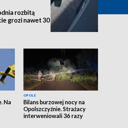
dnia rozbitą
ie grozi nawet 30
OPOLE
. Na
Bilans burzowej nocy na
Opolszczyźnie. Strażacy
interweniowali 36 razy