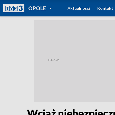
POWRÓT DO
OPOLE
Aktualności
Kontakt
TVP REGIONY
Wciąż niebezpieczn