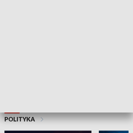
Wejściówka
Zakładka
MNIEJSZOŚCI
Schlesien Journal
POLITYKA