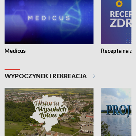
Medicus
Recepta na z
WYPOCZYNEK I REKREACJA