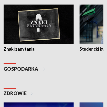
Znaki zapytania
Studencki kw
GOSPODARKA
ZDROWIE