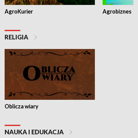
AgroKurier
Agrobiznes
RELIGIA
Oblicza wiary
NAUKA I EDUKACJA