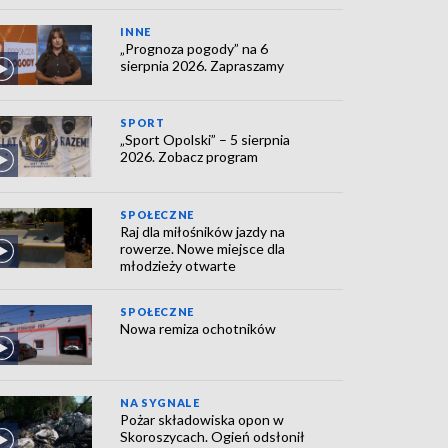
INNE
„Prognoza pogody” na 6
sierpnia 2026. Zapraszamy
SPORT
„Sport Opolski” – 5 sierpnia
2026. Zobacz program
SPOŁECZNE
Raj dla miłośników jazdy na
rowerze. Nowe miejsce dla
młodzieży otwarte
SPOŁECZNE
Nowa remiza ochotników
NA SYGNALE
Pożar składowiska opon w
Skoroszycach. Ogień odsłonił