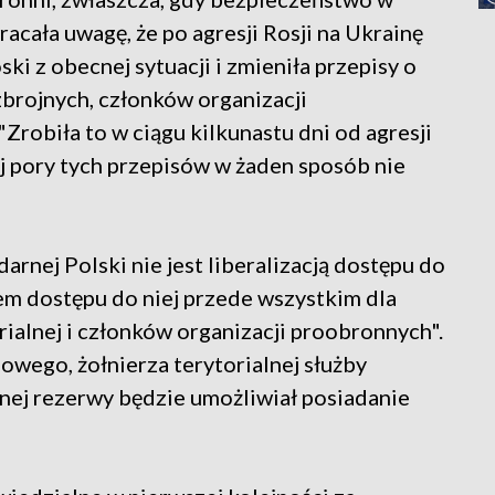
acała uwagę, że po agresji Rosji na Ukrainę
i z obecnej sytuacji i zmieniła przepisy o
zbrojnych, członków organizacji
"Zrobiła to w ciągu kilkunastu dni od agresji
ej pory tych przepisów w żaden sposób nie
arnej Polski nie jest liberalizacją dostępu do
iem dostępu do niej przede wszystkim dla
rialnej i członków organizacji proobronnych".
owego, żołnierza terytorialnej służby
wnej rezerwy będzie umożliwiał posiadanie