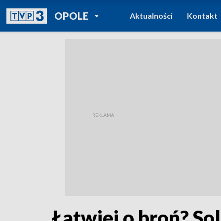
POWRÓT DO
OPOLE
Aktualności
Kontakt
TVP REGIONY
Łatwiej o broń? So