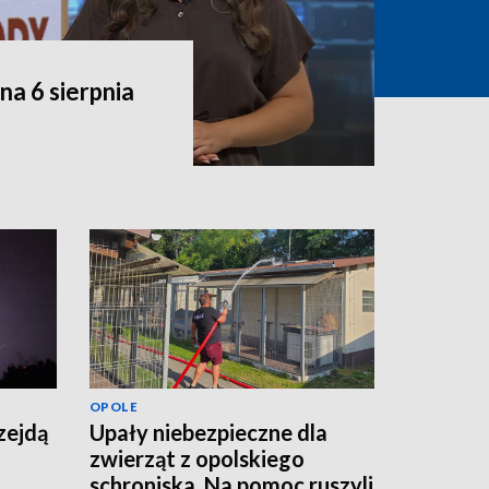
a 6 sierpnia
OPOLE
zejdą
Upały niebezpieczne dla
zwierząt z opolskiego
schroniska. Na pomoc ruszyli