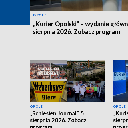
OPOLE
„Kurier Opolski” – wydanie główn
sierpnia 2026. Zobacz program
OPOLE
OPOLE
„Schlesien Journal”, 5
„Kurie
sierpnia 2026. Zobacz
sierp
program
prog