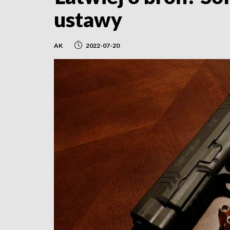
ustawy
AK
2022-07-20