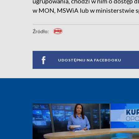
ugrupowania, chodzi w nim o dostęp dla
w MON, MSWiA lub w ministerstwie s
Źródło:
UDOSTĘPNIJ NA FACEBOOKU