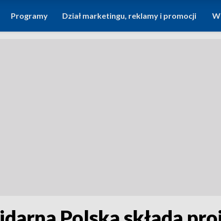
Programy
Dział marketingu, reklamy i promocji
Wi
lidarna Polska składa pro