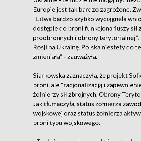
Europie jest tak bardzo zagrożone. Zwr
"Litwa bardzo szybko wyciągnęła wniosk
dostępie do broni funkcjonariuszy sił 
proobronnych i obrony terytorialnej". 
Rosji na Ukrainę. Polska niestety do t
zmieniała" - zauważyła.
Siarkowska zaznaczyła, że projekt Solid
broni, ale "racjonalizacją i zapewnien
żołnierzy sił zbrojnych, Obrony Teryto
Jak tłumaczyła, status żołnierza zawod
wojskowej oraz status żołnierza akty
broni typu wojskowego.