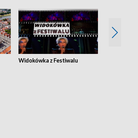
Widokówka z Festiwalu
Strefa Kultu