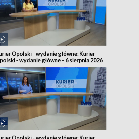
urier Opolski - wydanie główne: Kurier
polski - wydanie główne – 6 sierpnia 2026
urier Opolski - wydanie główne: Kurier