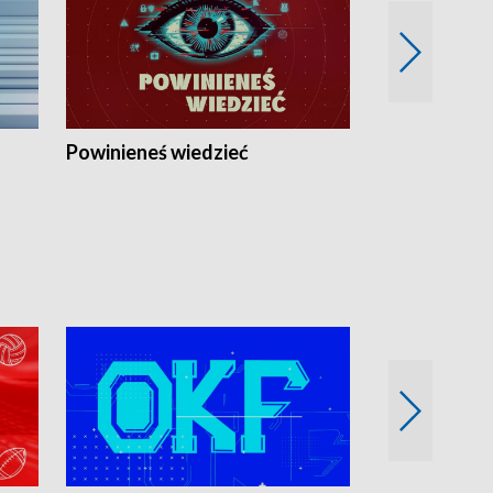
Powinieneś wiedzieć
Kierunek Eu