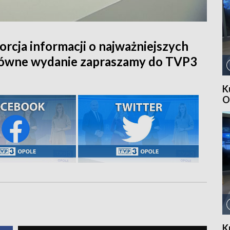
orcja informacji o najważniejszych
główne wydanie zapraszamy do TVP3
K
O
K