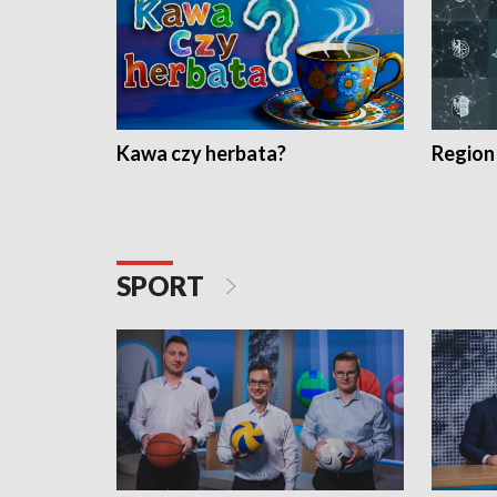
Kawa czy herbata?
Region
SPORT