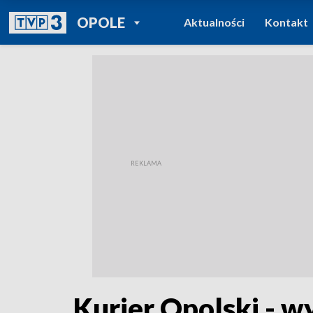
POWRÓT DO
OPOLE
Aktualności
Kontakt
TVP REGIONY
Kurier Opolski - w