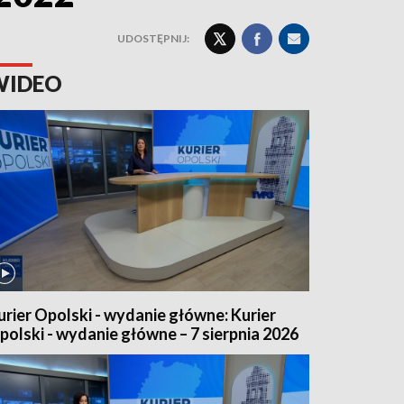
UDOSTĘPNIJ:
WIDEO
urier Opolski - wydanie główne: Kurier
polski - wydanie główne – 7 sierpnia 2026