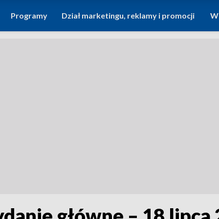
Programy
Dział marketingu, reklamy i promocji
Wi
ydanie główne – 18 lipca