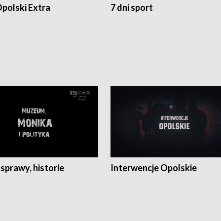
polski Extra
7 dni sport
 sprawy, historie
Interwencje Opolskie