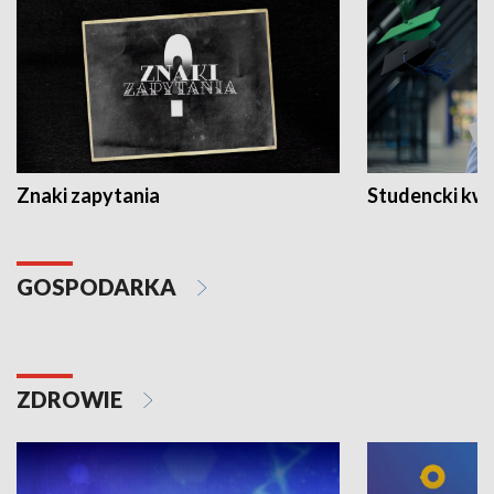
Znaki zapytania
Studencki kw
GOSPODARKA
ZDROWIE