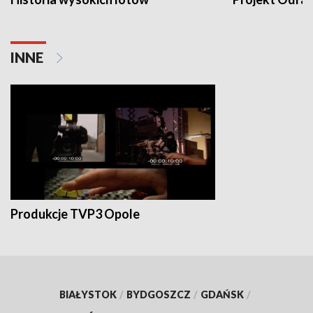
INNE
Produkcje TVP3 Opole
BIAŁYSTOK
/
BYDGOSZCZ
/
GDAŃSK
/