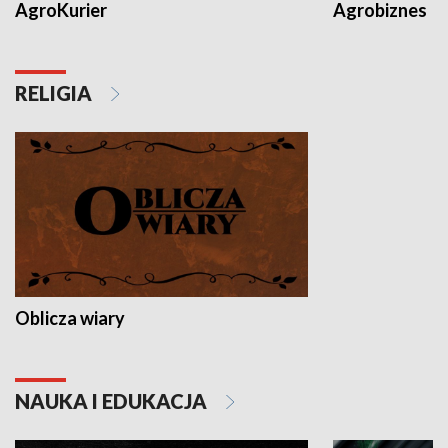
AgroKurier
Agrobiznes
RELIGIA
Oblicza wiary
NAUKA I EDUKACJA