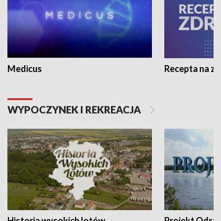
Medicus
Recepta na z
WYPOCZYNEK I REKREACJA
Historia wysokich lotów
Projekt Odra