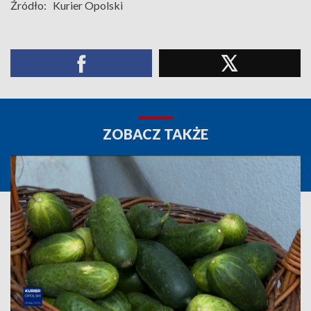
Źródło:
Kurier Opolski
ZOBACZ TAKŻE