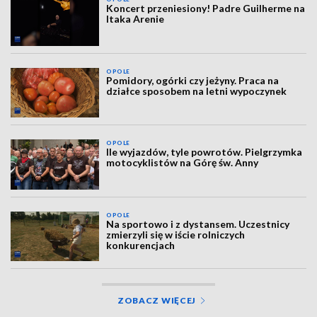
Koncert przeniesiony! Padre Guilherme na
Itaka Arenie
OPOLE
Pomidory, ogórki czy jeżyny. Praca na
działce sposobem na letni wypoczynek
OPOLE
Ile wyjazdów, tyle powrotów. Pielgrzymka
motocyklistów na Górę św. Anny
OPOLE
Na sportowo i z dystansem. Uczestnicy
zmierzyli się w iście rolniczych
konkurencjach
ZOBACZ WIĘCEJ