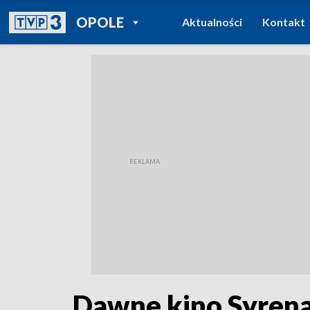
POWRÓT DO
OPOLE
Aktualności
Kontakt
TVP REGIONY
Dawne kino Syrena