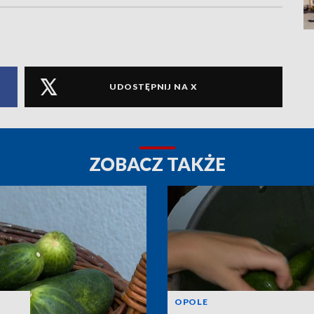
UDOSTĘPNIJ NA X
ZOBACZ TAKŻE
OPOLE