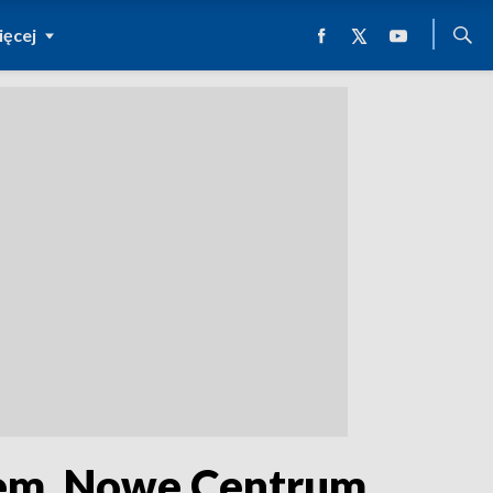
ęcej
iem. Nowe Centrum