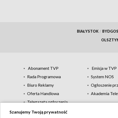
BIAŁYSTOK
/
BYDGO
OLSZTY
Abonament TVP
Emisja w TVP
Rada Programowa
System NOS
Biuro Reklamy
Ogłoszenie pr
Oferta Handlowa
Akademia Tele
Telegazeta ogłoszenia
Szanujemy Twoją prywatność