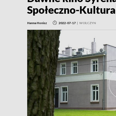
Społeczno-Kultura
Hanna Honisz
2022-07-17
|
WOŁCZYN