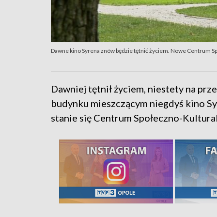
Dawne kino Syrena znów będzie tętnić życiem. Nowe Centrum S
Dawniej tętnił życiem, niestety na prz
budynku mieszczącym niegdyś kino Sy
stanie się Centrum Społeczno-Kultural