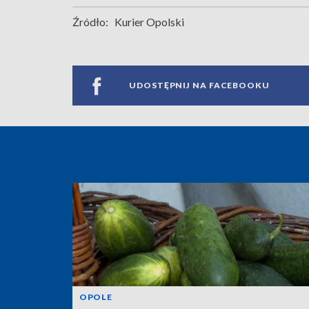
Źródło:
Kurier Opolski
UDOSTĘPNIJ NA FACEBOOKU
OPOLE