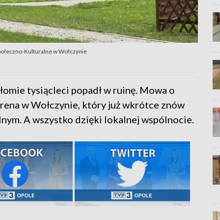
połeczno-Kulturalne w Wołczynie
ełomie tysiącleci popadł w ruinę. Mowa o
rena w Wołczynie, który już wkrótce znów
nym. A wszystko dzięki lokalnej wspólnocie.