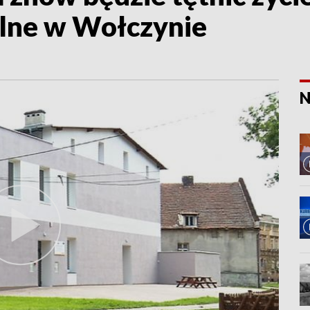
lne w Wołczynie
N