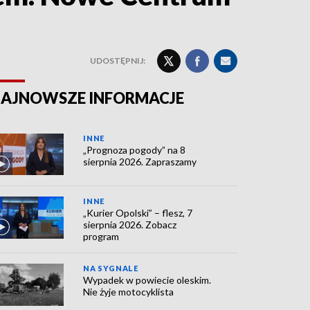
UDOSTĘPNIJ:
AJNOWSZE INFORMACJE
INNE
„Prognoza pogody” na 8
sierpnia 2026. Zapraszamy
INNE
„Kurier Opolski” – flesz, 7
sierpnia 2026. Zobacz
program
NA SYGNALE
Wypadek w powiecie oleskim.
Nie żyje motocyklista