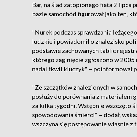
Bar, na ślad zatopionego fiata 2 lipca
bazie samochód figurował jako ten, któ
"Nurek podczas sprawdzania leżącego 
ludzkie i powiadomił o znalezisku pol
podstawie zachowanych tablic rejestra
którego zaginięcie zgłoszono w 2005 r
nadal tkwił kluczyk" – poinformował p
"Ze szczątków znalezionych w samoch
posłuży do porównania z materiałem 
za kilka tygodni. Wstępnie wszczęto 
spowodowania śmierci" – dodał, wskaz
wszczyna się postępowanie właśnie z t