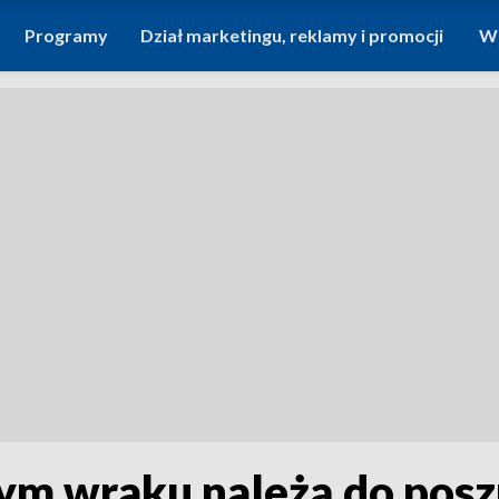
Programy
Dział marketingu, reklamy i promocji
Wi
ym wraku należą do pos