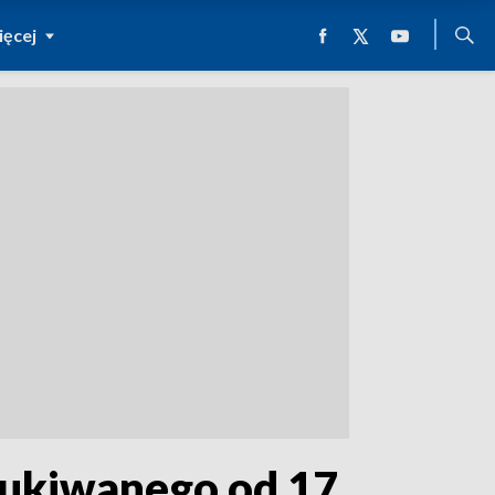
ęcej
zukiwanego od 17