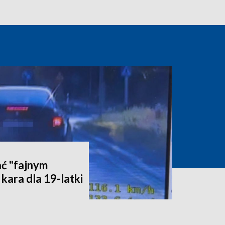
ć "fajnym
kara dla 19-latki