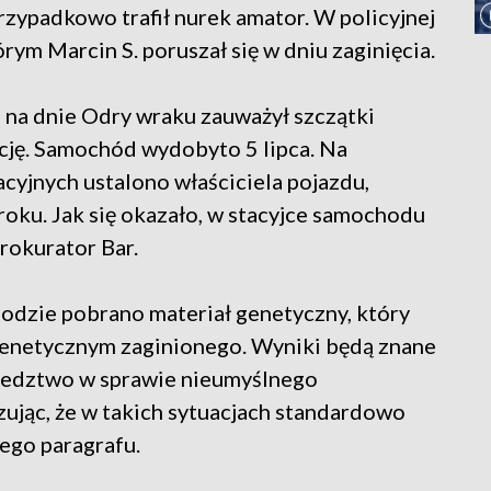
 przypadkowo trafił nurek amator. W policyjnej
rym Marcin S. poruszał się w dniu zaginięcia.
na dnie Odry wraku zauważył szczątki
icję. Samochód wydobyto 5 lipca. Na
cyjnych ustalono właściciela pojazdu,
oku. Jak się okazało, w stacyjce samochodu
rokurator Bar.
odzie pobrano materiał genetyczny, który
genetycznym zaginionego. Wyniki będą znane
śledztwo w sprawie nieumyślnego
ując, że w takich sytuacjach standardowo
ego paragrafu.