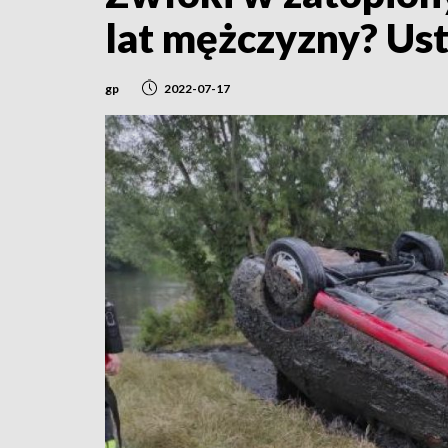
lat mężczyzny? Ust
gp
2022-07-17