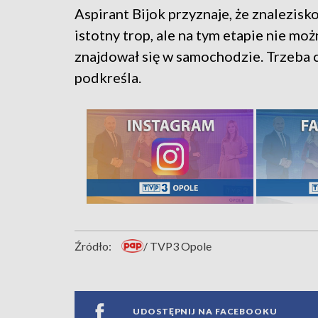
Aspirant Bijok przyznaje, że znalezis
istotny trop, ale na tym etapie nie moż
znajdował się w samochodzie. Trzeba 
podkreśla.
Źródło:
/ TVP3 Opole
UDOSTĘPNIJ NA FACEBOOKU