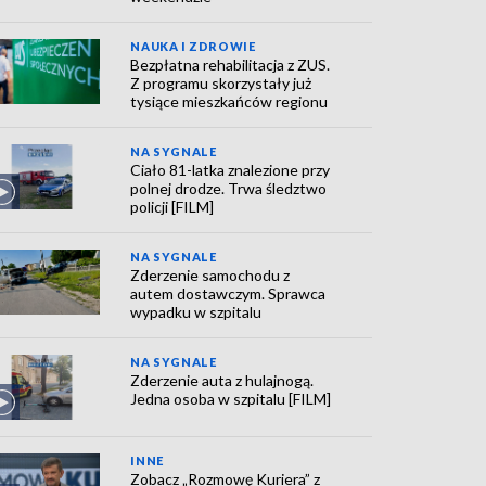
NAUKA I ZDROWIE
Bezpłatna rehabilitacja z ZUS.
Z programu skorzystały już
tysiące mieszkańców regionu
NA SYGNALE
Ciało 81-latka znalezione przy
polnej drodze. Trwa śledztwo
policji [FILM]
NA SYGNALE
Zderzenie samochodu z
autem dostawczym. Sprawca
wypadku w szpitalu
NA SYGNALE
Zderzenie auta z hulajnogą.
Jedna osoba w szpitalu [FILM]
INNE
Zobacz „Rozmowę Kuriera” z