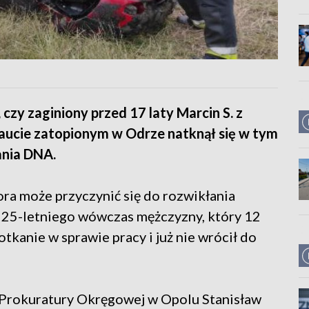
 czy zaginiony przed 17 laty Marcin S. z
w aucie zatopionym w Odrze natknął się w tym
ania DNA.
ra może przyczynić się do rozwikłania
, 25-letniego wówczas mężczyzny, który 12
tkanie w sprawie pracy i już nie wrócił do
 Prokuratury Okręgowej w Opolu Stanisław