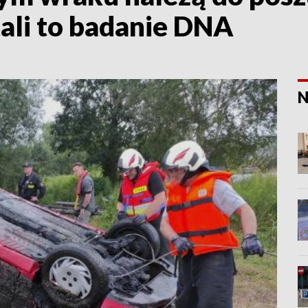
ali to badanie DNA
N