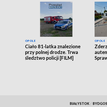
OPOLE
OPOLE
Ciało 81-latka znalezione
Zderz
przy polnej drodze. Trwa
aute
śledztwo policji [FILM]
Spraw
BIAŁYSTOK
/
BYDGO