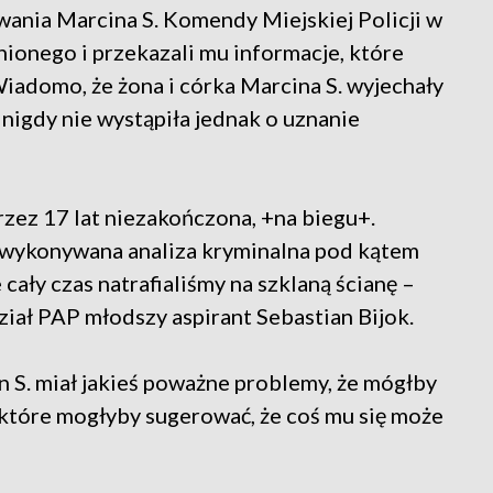
ania Marcina S. Komendy Miejskiej Policji w
nionego i przekazali mu informacje, które
iadomo, że żona i córka Marcina S. wyjechały
 nigdy nie wystąpiła jednak o uznanie
rzez 17 lat niezakończona, +na biegu+.
a wykonywana analiza kryminalna pod kątem
cały czas natrafialiśmy na szklaną ścianę –
ział PAP młodszy aspirant Sebastian Bijok.
n S. miał jakieś poważne problemy, że mógłby
, które mogłyby sugerować, że coś mu się może