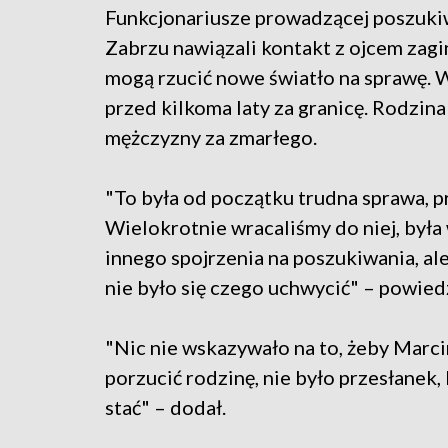
Funkcjonariusze prowadzącej poszukiw
Zabrzu nawiązali kontakt z ojcem zagi
mogą rzucić nowe światło na sprawę. W
przed kilkoma laty za granicę. Rodzina
mężczyzny za zmarłego.
"To była od początku trudna sprawa, p
Wielokrotnie wracaliśmy do niej, był
innego spojrzenia na poszukiwania, ale 
nie było się czego uchwycić" – powied
"Nic nie wskazywało na to, żeby Marci
porzucić rodzinę, nie było przesłanek
stać" – dodał.