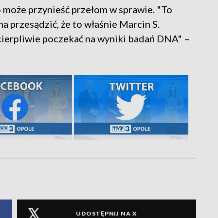
ko może przynieść przełom w sprawie. "To
na przesądzić, że to właśnie Marcin S.
cierpliwie poczekać na wyniki badań DNA" –
UDOSTĘPNIJ NA X