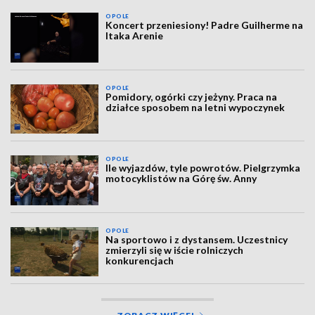
OPOLE
Koncert przeniesiony! Padre Guilherme na
Itaka Arenie
OPOLE
Pomidory, ogórki czy jeżyny. Praca na
działce sposobem na letni wypoczynek
OPOLE
Ile wyjazdów, tyle powrotów. Pielgrzymka
motocyklistów na Górę św. Anny
OPOLE
Na sportowo i z dystansem. Uczestnicy
zmierzyli się w iście rolniczych
konkurencjach