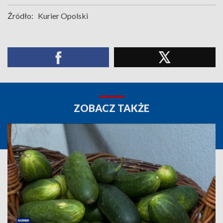
Źródło:
Kurier Opolski
ZOBACZ TAKŻE