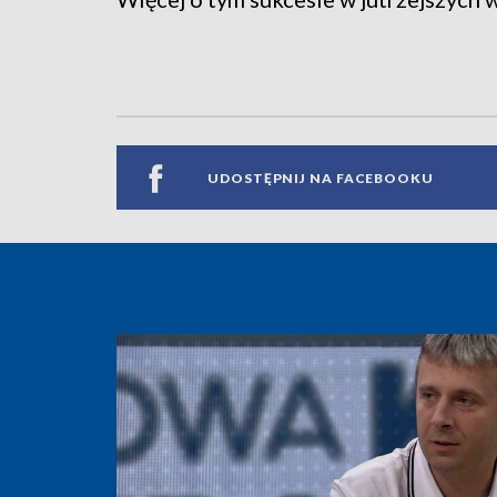
UDOSTĘPNIJ NA FACEBOOKU