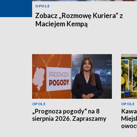
OPOLE
Zobacz „Rozmowę Kuriera” z
Maciejem Kempą
OPOLE
OPOLE
„Prognoza pogody” na 8
Kawał
sierpnia 2026. Zapraszamy
Miejs
owoc