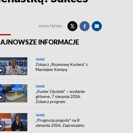
UDOSTĘPNIJ:
AJNOWSZE INFORMACJE
INNE
Zobacz „Rozmowę Kuriera” z
Maciejem Kempą
INNE
„Kurier Opolski” – wydanie
główne, 7 sierpnia 2026.
Zobacz program
INNE
„Prognoza pogody” na 8
sierpnia 2026. Zapraszamy