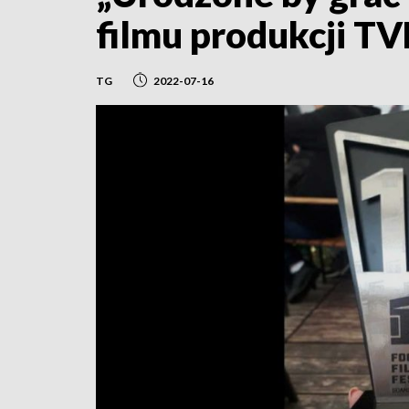
filmu produkcji T
TG
2022-07-16