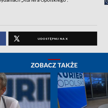
UDOSTĘPNIJ NA X
ZOBACZ TAKŻE