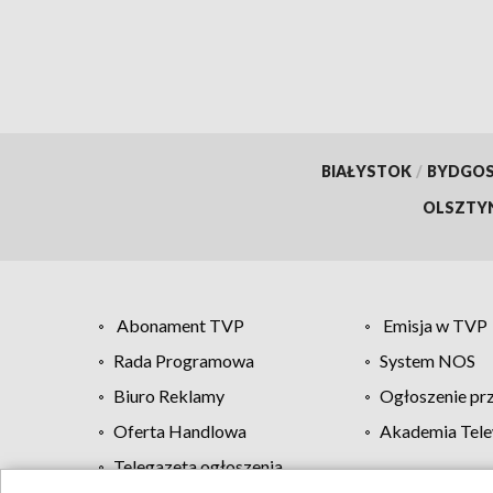
BIAŁYSTOK
/
BYDGO
OLSZTY
Abonament TVP
Emisja w TVP
Rada Programowa
System NOS
Biuro Reklamy
Ogłoszenie pr
Oferta Handlowa
Akademia Tele
Telegazeta ogłoszenia