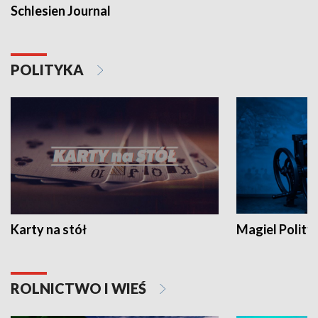
Schlesien Journal
POLITYKA
Karty na stół
Magiel Polity
ROLNICTWO I WIEŚ