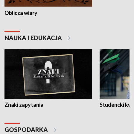
Oblicza wiary
NAUKA I EDUKACJA
Znaki zapytania
Studencki kw
GOSPODARKA