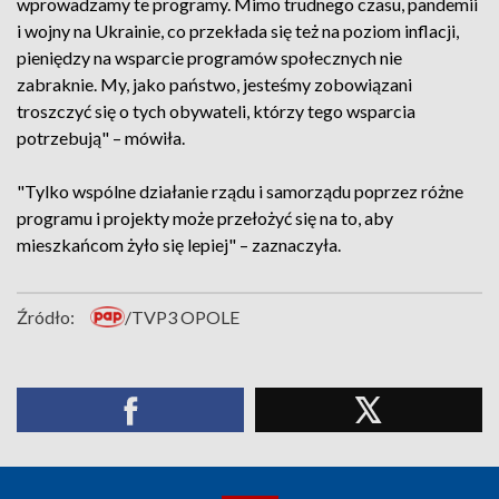
wprowadzamy te programy. Mimo trudnego czasu, pandemii
i wojny na Ukrainie, co przekłada się też na poziom inflacji,
pieniędzy na wsparcie programów społecznych nie
zabraknie. My, jako państwo, jesteśmy zobowiązani
troszczyć się o tych obywateli, którzy tego wsparcia
potrzebują" – mówiła.
"Tylko wspólne działanie rządu i samorządu poprzez różne
programu i projekty może przełożyć się na to, aby
mieszkańcom żyło się lepiej" – zaznaczyła.
Źródło:
/TVP3 OPOLE