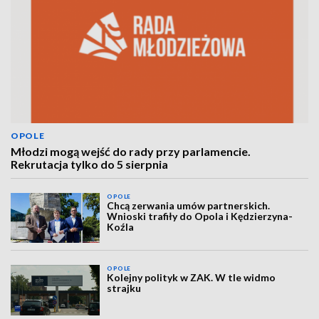
OPOLE
Młodzi mogą wejść do rady przy parlamencie.
Rekrutacja tylko do 5 sierpnia
OPOLE
Chcą zerwania umów partnerskich.
Wnioski trafiły do Opola i Kędzierzyna-
Koźla
OPOLE
Kolejny polityk w ZAK. W tle widmo
strajku