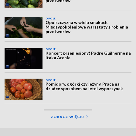
przetworów
OPOLE
Opolszczyzna w wielu smakach.
Międzypokoleniowe warsztaty z robienia
przetworów
OPOLE
Koncert przeniesiony! Padre Guilherme na
Itaka Arenie
OPOLE
Pomidory, ogórki czy jeżyny. Praca na
działce sposobem na letni wypoczynek
ZOBACZ WIĘCEJ