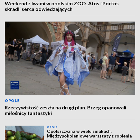
Weekend z lwami w opolskim ZOO. Atos i Portos
skradli serca odwiedzających
OPOLE
Rzeczywistość zeszła na drugi plan. Brzeg opanowali
miłośnicy fantastyki
OPOLE
Opolszczyzna w wielu smakach.
Międzypokoleniowe warsztaty z robienia