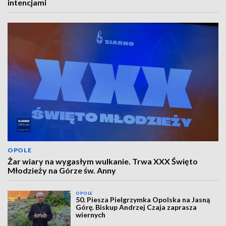
intencjami
OPOLE
Żar wiary na wygasłym wulkanie. Trwa XXX Święto
Młodzieży na Górze św. Anny
OPOLE
50. Piesza Pielgrzymka Opolska na Jasną
Górę. Biskup Andrzej Czaja zaprasza
wiernych