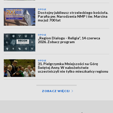
OPOLE
Dostojny jubileusz strzeleckiego kościoła.
Parafia pw. Narodzenia NMP i św. Marcina
ma już 700 lat
OPOLE
„Region Dialogu - Religia”, 14 czerwca
2026. Zobacz program
OPOLE
31. Pielgrzymka Mniejszości na Górę
Świętej Anny. W nabożeństwie
uczestniczyli nie tylko mieszkańcy regionu
ZOBACZ WIĘCEJ