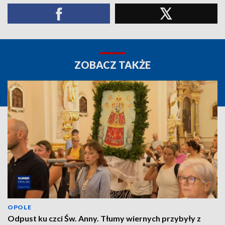
ZOBACZ TAKŻE
OPOLE
Odpust ku czci Św. Anny. Tłumy wiernych przybyły z