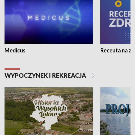
Medicus
Recepta na z
WYPOCZYNEK I REKREACJA