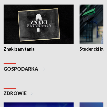
Znaki zapytania
Studencki kw
GOSPODARKA
ZDROWIE