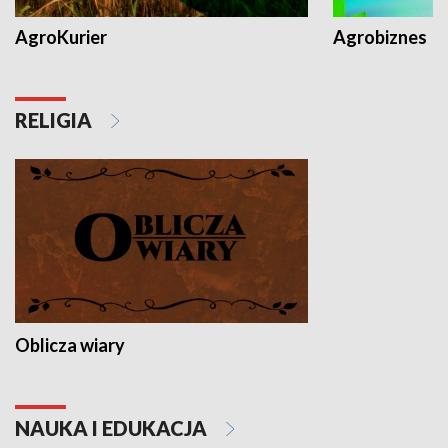
AgroKurier
Agrobiznes
RELIGIA
Oblicza wiary
NAUKA I EDUKACJA