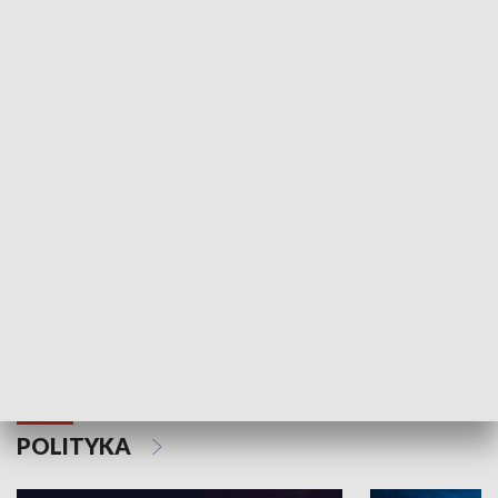
Wejściówka
Zakładka
MNIEJSZOŚCI
Schlesien Journal
POLITYKA