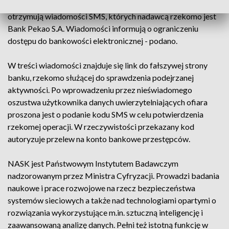
phishingowej. Użytkownicy losowych numerów telefonów
otrzymują wiadomości SMS, których nadawcą rzekomo jest
Bank Pekao S.A. Wiadomości informują o ograniczeniu
dostępu do bankowości elektronicznej - podano.
W treści wiadomości znajduje się link do fałszywej strony
banku, rzekomo służącej do sprawdzenia podejrzanej
aktywności. Po wprowadzeniu przez nieświadomego
oszustwa użytkownika danych uwierzytelniających ofiara
proszona jest o podanie kodu SMS w celu potwierdzenia
rzekomej operacji. W rzeczywistości przekazany kod
autoryzuje przelew na konto bankowe przestępców.
NASK jest Państwowym Instytutem Badawczym
nadzorowanym przez Ministra Cyfryzacji. Prowadzi badania
naukowe i prace rozwojowe na rzecz bezpieczeństwa
systemów sieciowych a także nad technologiami opartymi o
rozwiązania wykorzystujące m.in. sztuczną inteligencję i
zaawansowaną analizę danych. Pełni też istotną funkcję w