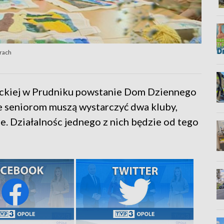
orach
ackiej w Prudniku powstanie Dom Dziennego
e seniorom muszą wystarczyć dwa kluby,
ie. Działalnośc jednego z nich będzie od tego