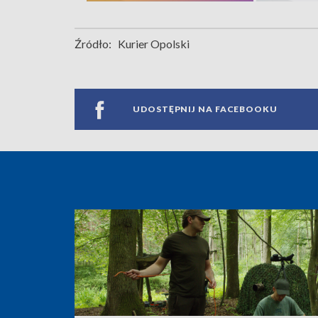
Źródło:
Kurier Opolski
UDOSTĘPNIJ NA FACEBOOKU