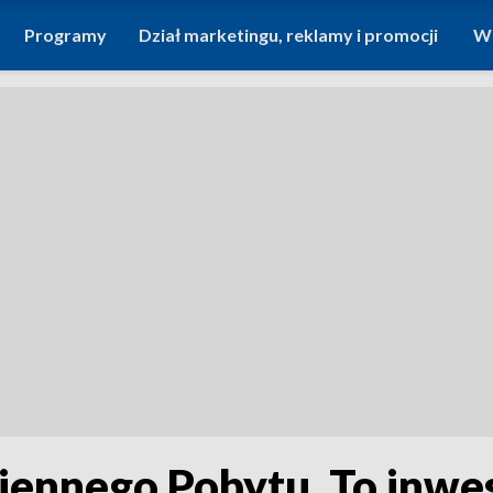
Programy
Dział marketingu, reklamy i promocji
Wi
ennego Pobytu. To inwes