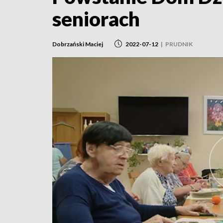
seniorach
Dobrzański Maciej
2022-07-12
|
PRUDNIK