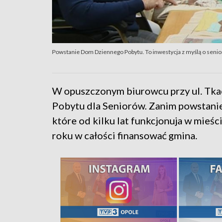
Powstanie Dom Dziennego Pobytu. To inwestycja z myślą o seni
W opuszczonym biurowcu przy ul. Tk
Pobytu dla Seniorów. Zanim powstani
które od kilku lat funkcjonuja w mieśc
roku w całości finansować gmina.