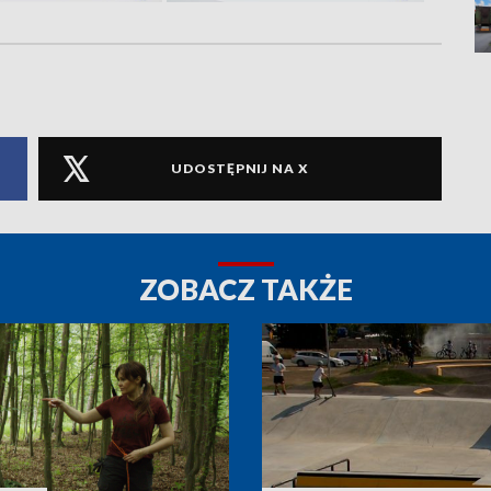
UDOSTĘPNIJ NA X
ZOBACZ TAKŻE