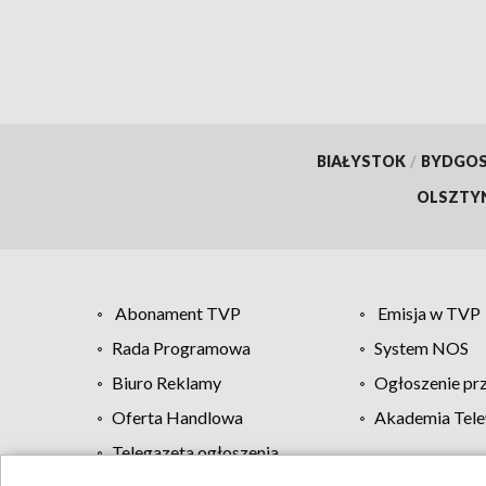
BIAŁYSTOK
/
BYDGO
OLSZTY
Abonament TVP
Emisja w TVP
Rada Programowa
System NOS
Biuro Reklamy
Ogłoszenie pr
Oferta Handlowa
Akademia Tele
Telegazeta ogłoszenia