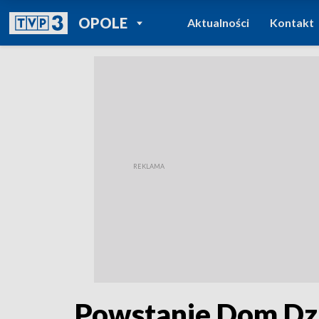
POWRÓT DO
OPOLE
Aktualności
Kontakt
TVP REGIONY
Powstanie Dom Dzi