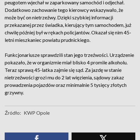
peugotem wjechał w zaparkowany samochód i odjechał.
Dodatkowo zachowanie tego kierowcy wskazywało, że
może być on nietrzeźwy. Dzięki szybkiej informacji
przekazanej przez świadka, kierujący tym samochodem, już
chwilę później był w rękach policjantów. Okazał się nim 45-
letni mieszkaniec powiatu prudnickiego.
Funkcjonariusze sprawdzili stan jego trzeźwości. Urządzenie
pokazało, że w organizmie miał blisko 4 promile alkoholu.
Teraz sprawą 45-latka zajmie się sąd. Za jazdę w stanie
nietrzeźwości grozi mu do 2 lat więzienia, sądowy zakaz
prowadzenia pojazdów oraz minimalnie 5 tysięcy złotych
grzywny.
Źródło:
KWP Opole