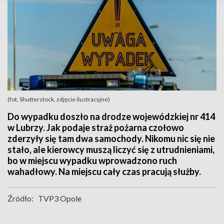
(fot. Shutterstock, zdjęcie ilustracyjne)
Do wypadku doszło na drodze wojewódzkiej nr 414
w Lubrzy. Jak podaje straż pożarna czołowo
zderzyły się tam dwa samochody. Nikomu nic się nie
stało, ale kierowcy muszą liczyć się z utrudnieniami,
bo w miejscu wypadku wprowadzono ruch
wahadłowy. Na miejscu cały czas pracują służby.
Źródło:
TVP3 Opole