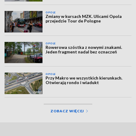
OPOLE
Zmiany w kursach MZK. Ulicami Opola
przejedzie Tour de Pologne
OPOLE
Rowerowa szóstka z nowymi znakami.
Jeden fragment nadal bez oznaczeń
OPOLE
Przy Makro we wszystkich kierunkach.
Otwierają rondo i wiadukt
ZOBACZ WIĘCEJ