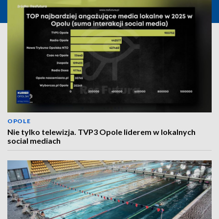
OPOLE
Nie tylko telewizja. TVP3 Opole liderem w lokalnych
social mediach