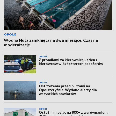
OPOLE
Wodna Nuta zamknięta na dwa miesiące. Czas na
modernizację
OPOLE
Z promilami za kierownicą. Jeden z
kierowców wiózł czterech pasażerów
OPOLE
Ostrzeżenia przed burzami na
Opolszczyźnie. Wydano alerty dla
wszystkich powiatów
OPOLE
Ostatni miesiąc na 800+ z wyrównaniem.