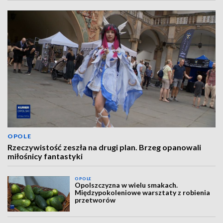
OPOLE
Rzeczywistość zeszła na drugi plan. Brzeg opanowali
miłośnicy fantastyki
OPOLE
Opolszczyzna w wielu smakach.
Międzypokoleniowe warsztaty z robienia
przetworów