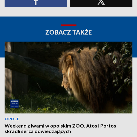
ZOBACZ TAKŻE
OPOLE
Weekend z lwami w opolskim ZOO. Atos i Portos
skradli serca odwiedzających