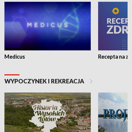
Medicus
Recepta na z
WYPOCZYNEK I REKREACJA