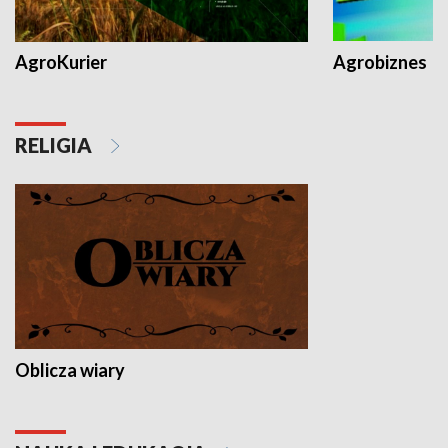
AgroKurier
Agrobiznes
RELIGIA
Oblicza wiary