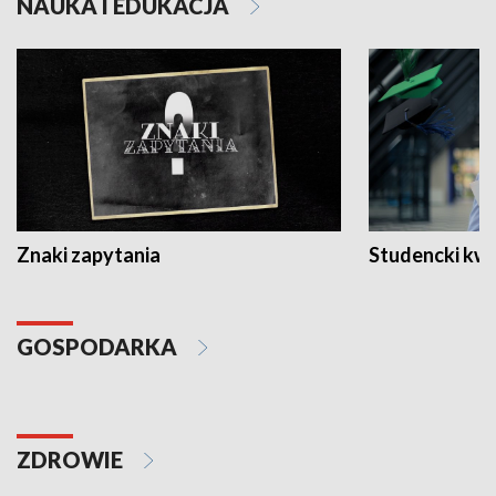
NAUKA I EDUKACJA
Znaki zapytania
Studencki kw
GOSPODARKA
ZDROWIE