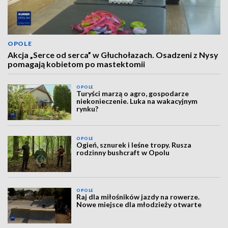
OPOLE
Akcja „Serce od serca” w Głuchołazach. Osadzeni z Nysy
pomagają kobietom po mastektomii
OPOLE
Turyści marzą o agro, gospodarze
niekonieczenie. Luka na wakacyjnym
rynku?
OPOLE
Ogień, sznurek i leśne tropy. Rusza
rodzinny bushcraft w Opolu
OPOLE
Raj dla miłośników jazdy na rowerze.
Nowe miejsce dla młodzieży otwarte