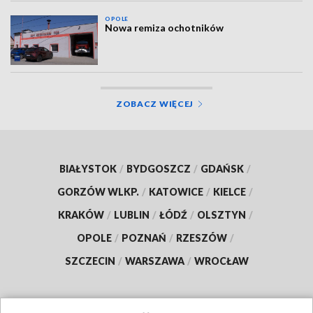
OPOLE
Nowa remiza ochotników
ZOBACZ WIĘCEJ
BIAŁYSTOK
/
BYDGOSZCZ
/
GDAŃSK
/
GORZÓW WLKP.
/
KATOWICE
/
KIELCE
/
KRAKÓW
/
LUBLIN
/
ŁÓDŹ
/
OLSZTYN
/
OPOLE
/
POZNAŃ
/
RZESZÓW
/
SZCZECIN
/
WARSZAWA
/
WROCŁAW