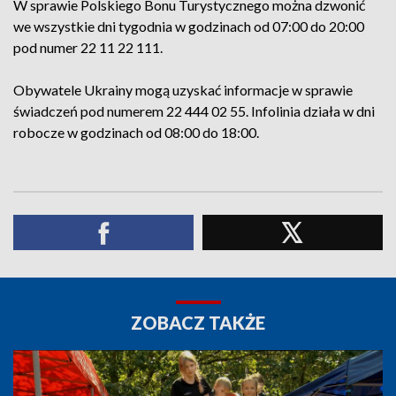
W sprawie Polskiego Bonu Turystycznego można dzwonić
we wszystkie dni tygodnia w godzinach od 07:00 do 20:00
pod numer 22 11 22 111.
Obywatele Ukrainy mogą uzyskać informacje w sprawie
świadczeń pod numerem 22 444 02 55. Infolinia działa w dni
robocze w godzinach od 08:00 do 18:00.
ZOBACZ TAKŻE