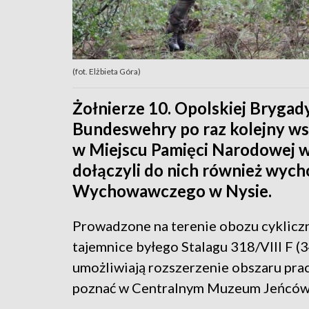
(fot. Elżbieta Góra)
Żołnierze 10. Opolskiej Brygady
Bundeswehry po raz kolejny w
w Miejscu Pamięci Narodowej 
dołączyli do nich również wy
Wychowawczego w Nysie.
Prowadzone na terenie obozu cyklicz
tajemnice byłego Stalagu 318/VIII F
umożliwiają rozszerzenie obszaru pra
poznać w Centralnym Muzeum Jeńców