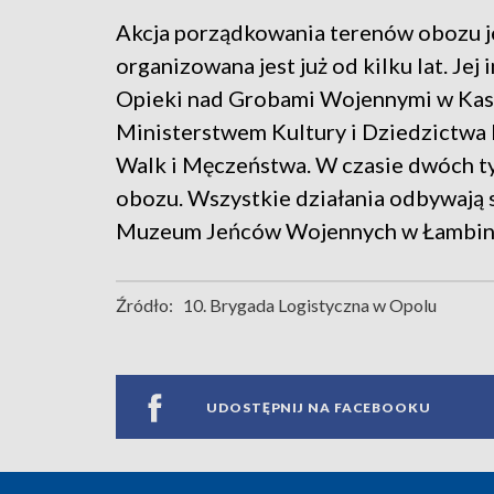
Akcja porządkowania terenów obozu j
organizowana jest już od kilku lat. Je
Opieki nad Grobami Wojennymi w Kasse
Ministerstwem Kultury i Dziedzictw
Walk i Męczeństwa. W czasie dwóch ty
obozu. Wszystkie działania odbywają
Muzeum Jeńców Wojennych w Łambin
Źródło:
10. Brygada Logistyczna w Opolu
UDOSTĘPNIJ NA FACEBOOKU