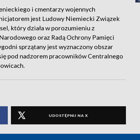
enieckiego i cmentarzy wojennych
j inicjatorem jest Ludowy Niemiecki Związek
l, który działa w porozumieniu z
a Narodowego oraz Radą Ochrony Pamięci
godni sprzątany jest wyznaczony obszar
 się pod nadzorem pracowników Centralnego
owicach.
UDOSTĘPNIJ NA X