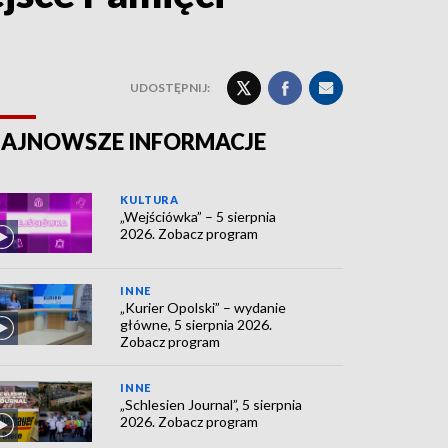
UDOSTĘPNIJ:
AJNOWSZE INFORMACJE
KULTURA
„Wejściówka” – 5 sierpnia
2026. Zobacz program
INNE
„Kurier Opolski” – wydanie
główne, 5 sierpnia 2026.
Zobacz program
INNE
„Schlesien Journal”, 5 sierpnia
2026. Zobacz program