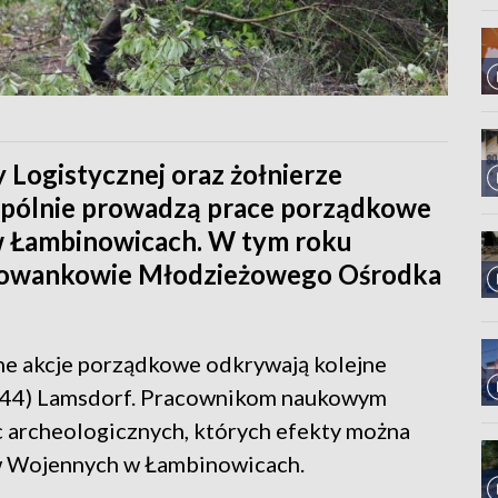
 Logistycznej oraz żołnierze
spólnie prowadzą prace porządkowe
w Łambinowicach. W tym roku
chowankowie Młodzieżowego Ośrodka
ne akcje porządkowe odkrywają kolejne
 (344) Lamsdorf. Pracownikom naukowym
c archeologicznych, których efekty można
 Wojennych w Łambinowicach.