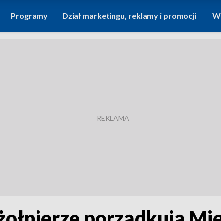
Programy
Dział marketingu, reklamy i promocji
Wi
 żołnierze porządkują Mi