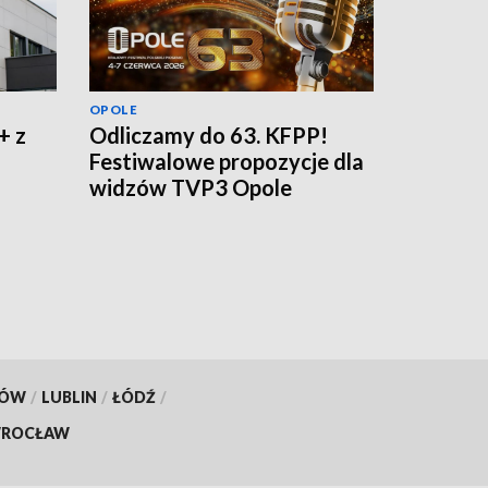
OPOLE
+ z
Odliczamy do 63. KFPP!
Festiwalowe propozycje dla
widzów TVP3 Opole
KÓW
/
LUBLIN
/
ŁÓDŹ
/
ROCŁAW