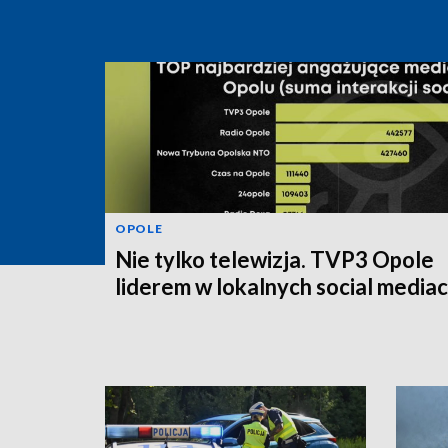
OPOLE
Nie tylko telewizja. TVP3 Opole
liderem w lokalnych social media