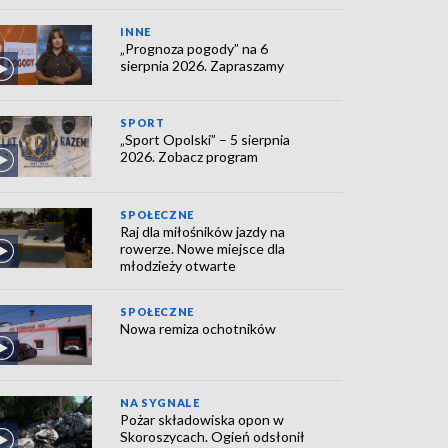
INNE
„Prognoza pogody” na 6
sierpnia 2026. Zapraszamy
SPORT
„Sport Opolski” – 5 sierpnia
2026. Zobacz program
SPOŁECZNE
Raj dla miłośników jazdy na
rowerze. Nowe miejsce dla
młodzieży otwarte
SPOŁECZNE
Nowa remiza ochotników
NA SYGNALE
Pożar składowiska opon w
Skoroszycach. Ogień odsłonił