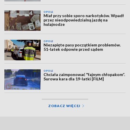
OPOLE
Miał przy sobie sporo narkotyków. Wpadł
przez nieodpowiedzialną jazdę na
hulajnodze
OPOLE
Niezapięte pasy początkiem problemów.
51-latek odpowie przed sądem
OPOLE
Chciała zaimponować "fajnym chłopakom”.
Surowa kara dla 19-latki [FILM]
ZOBACZ WIĘCEJ