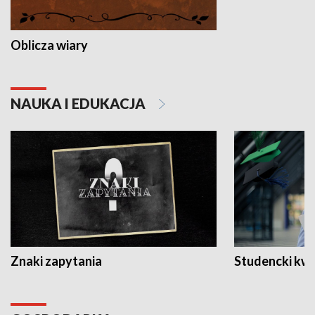
Oblicza wiary
NAUKA I EDUKACJA
Znaki zapytania
Studencki kw