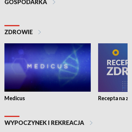
GOSPODARKA
ZDROWIE
Medicus
Recepta na z
WYPOCZYNEK I REKREACJA