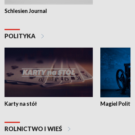
Schlesien Journal
POLITYKA
Karty na stół
Magiel Polity
ROLNICTWO I WIEŚ