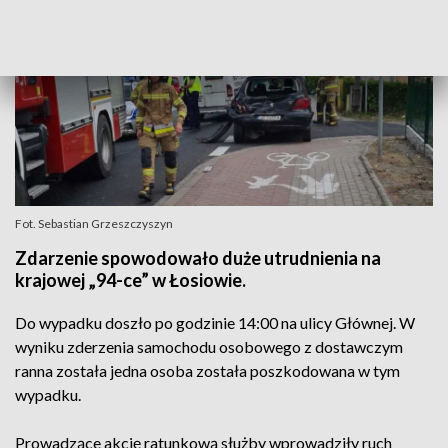
Fot. Sebastian Grzeszczyszyn
Zdarzenie spowodowało duże utrudnienia na
krajowej „94-ce” w Łosiowie.
Do wypadku doszło po godzinie 14:00 na ulicy Głównej. W
wyniku zderzenia samochodu osobowego z dostawczym
ranna została jedna osoba została poszkodowana w tym
wypadku.
Prowadzące akcję ratunkową służby wprowadziły ruch