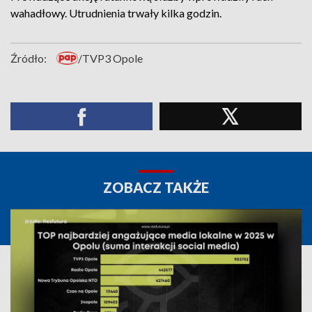
wahadłowy. Utrudnienia trwały kilka godzin.
Źródło:
/TVP3 Opole
ZOBACZ TAKŻE