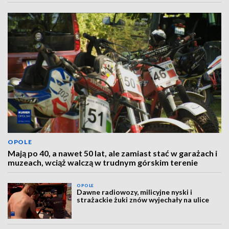
OPOLE
Mają po 40, a nawet 50 lat, ale zamiast stać w garażach i
muzeach, wciąż walczą w trudnym górskim terenie
OPOLE
Dawne radiowozy, milicyjne nyski i
strażackie żuki znów wyjechały na ulice