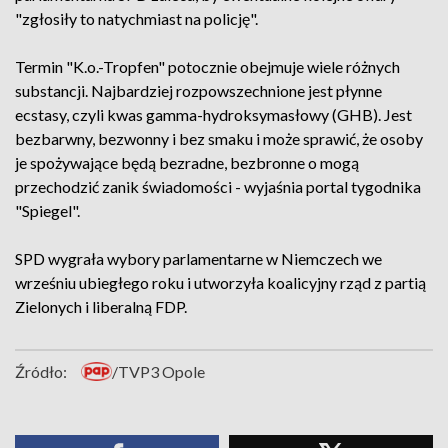
"zgłosiły to natychmiast na policję".
Termin "K.o.-Tropfen" potocznie obejmuje wiele różnych
substancji. Najbardziej rozpowszechnione jest płynne
ecstasy, czyli kwas gamma-hydroksymasłowy (GHB). Jest
bezbarwny, bezwonny i bez smaku i może sprawić, że osoby
je spożywające będą bezradne, bezbronne o mogą
przechodzić zanik świadomości - wyjaśnia portal tygodnika
"Spiegel".
SPD wygrała wybory parlamentarne w Niemczech we
wrześniu ubiegłego roku i utworzyła koalicyjny rząd z partią
Zielonych i liberalną FDP.
Źródło:
/TVP3 Opole