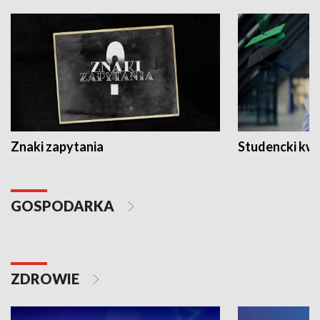
Znaki zapytania
Studencki kw
GOSPODARKA
ZDROWIE