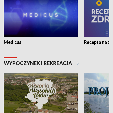
Medicus
Recepta na z
WYPOCZYNEK I REKREACJA