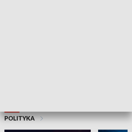
Wejściówka
Zakładka
MNIEJSZOŚCI
Schlesien Journal
POLITYKA