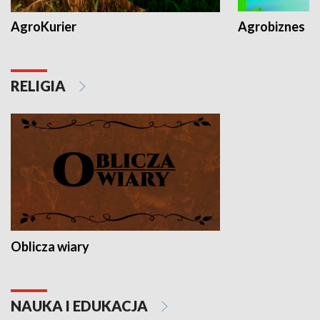
AgroKurier
Agrobiznes
RELIGIA
Oblicza wiary
NAUKA I EDUKACJA