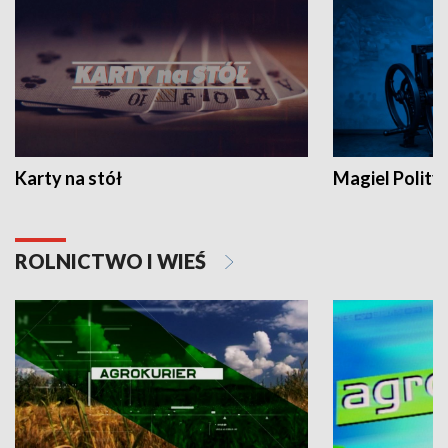
Karty na stół
Magiel Polity
ROLNICTWO I WIEŚ