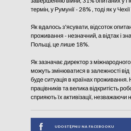
завершенню війни, 31% опитаних у П
термін, у Румунії - 28% , тоді як у Чехії
Як вдалось з'ясувати, відсоток опита
проживання - незначний, а відтак і з
Польщі, це лише 18%.
Як зазначає директор з міжнародного
можуть змінюватися в залежності від 
буде ситуація в країнах проживання. 
працівників та велика відкритість р
сприяють їх активізації, незважаючи н
UDOSTĘPNIJ NA FACEBOOKU