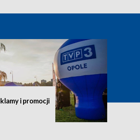
klamy i promocji