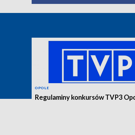
OPOLE
Regulaminy konkursów TVP3 Op