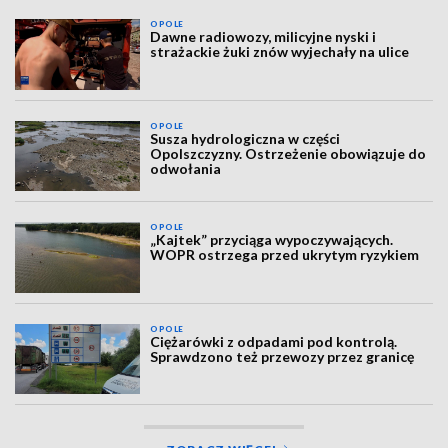
OPOLE
Dawne radiowozy, milicyjne nyski i
strażackie żuki znów wyjechały na ulice
OPOLE
Susza hydrologiczna w części
Opolszczyzny. Ostrzeżenie obowiązuje do
odwołania
OPOLE
„Kajtek” przyciąga wypoczywających.
WOPR ostrzega przed ukrytym ryzykiem
OPOLE
Ciężarówki z odpadami pod kontrolą.
Sprawdzono też przewozy przez granicę