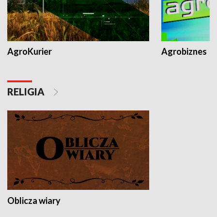
AgroKurier
Agrobiznes
RELIGIA
Oblicza wiary