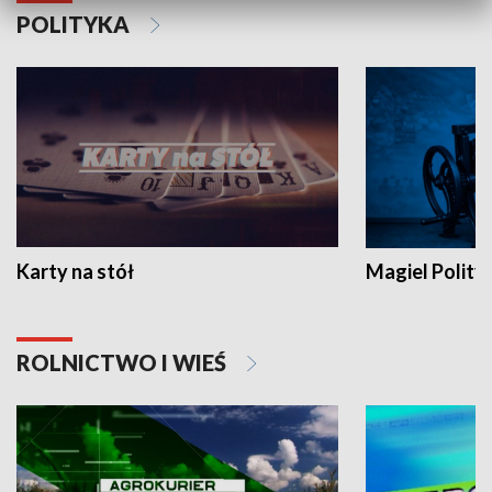
POLITYKA
Karty na stół
Magiel Polity
ROLNICTWO I WIEŚ