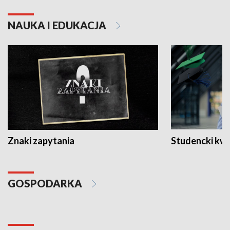
NAUKA I EDUKACJA
Znaki zapytania
Studencki kw
GOSPODARKA