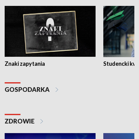
Znaki zapytania
Studencki kw
GOSPODARKA
ZDROWIE