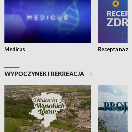
Medicus
Recepta na z
WYPOCZYNEK I REKREACJA