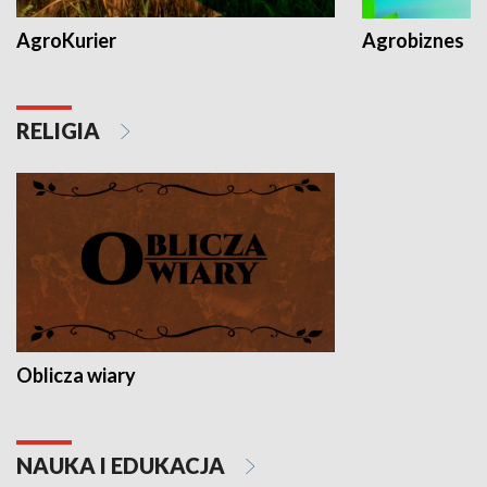
AgroKurier
Agrobiznes
RELIGIA
Oblicza wiary
NAUKA I EDUKACJA