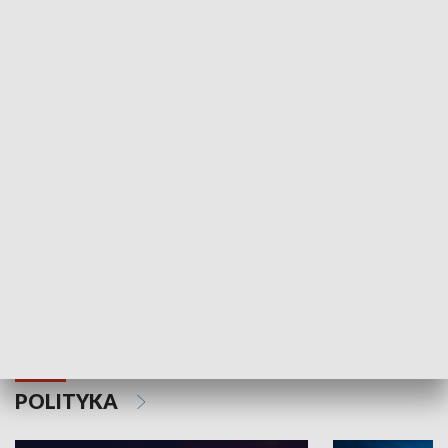
Wejściówka
Zakładka
MNIEJSZOŚCI
Schlesien Journal
POLITYKA