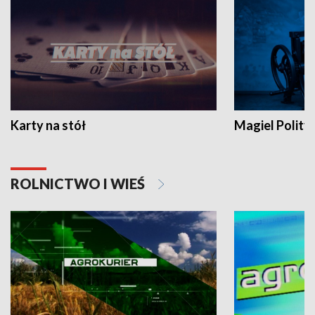
Karty na stół
Magiel Polity
ROLNICTWO I WIEŚ