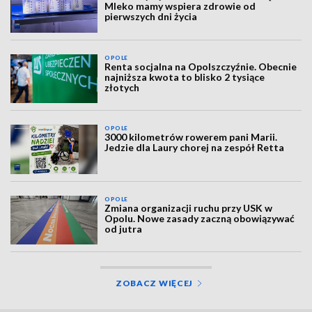
Mleko mamy wspiera zdrowie od
pierwszych dni życia
OPOLE
Renta socjalna na Opolszczyźnie. Obecnie
najniższa kwota to blisko 2 tysiące
złotych
OPOLE
3000 kilometrów rowerem pani Marii.
Jedzie dla Laury chorej na zespół Retta
OPOLE
Zmiana organizacji ruchu przy USK w
Opolu. Nowe zasady zaczną obowiązywać
od jutra
ZOBACZ WIĘCEJ