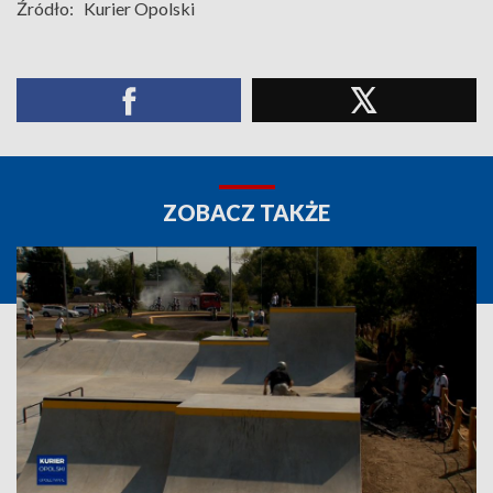
Źródło:
Kurier Opolski
ZOBACZ TAKŻE