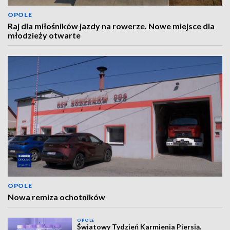
OPOLE
Raj dla miłośników jazdy na rowerze. Nowe miejsce dla
młodzieży otwarte
OPOLE
Nowa remiza ochotników
OPOLE
Światowy Tydzień Karmienia Piersią.