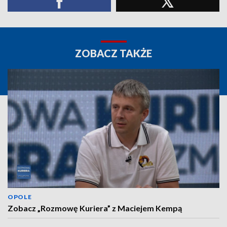
ZOBACZ TAKŻE
OPOLE
Zobacz „Rozmowę Kuriera” z Maciejem Kempą