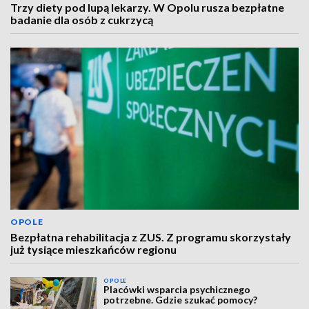
Trzy diety pod lupą lekarzy. W Opolu rusza bezpłatne
badanie dla osób z cukrzycą
OPOLE
Bezpłatna rehabilitacja z ZUS. Z programu skorzystały
już tysiące mieszkańców regionu
OPOLE
Placówki wsparcia psychicznego
potrzebne. Gdzie szukać pomocy?