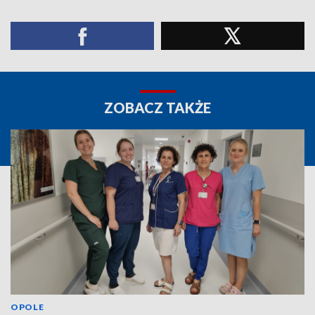
ZOBACZ TAKŻE
OPOLE