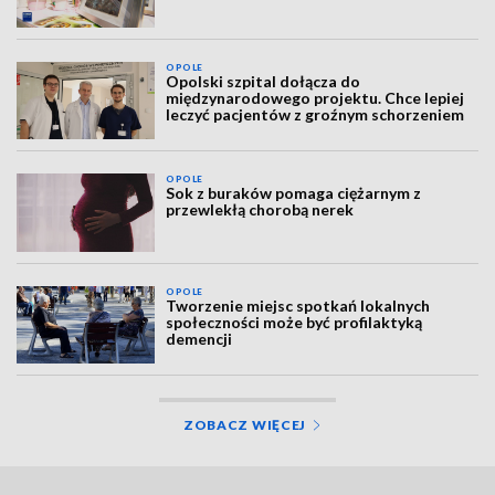
OPOLE
Opolski szpital dołącza do
międzynarodowego projektu. Chce lepiej
leczyć pacjentów z groźnym schorzeniem
OPOLE
Sok z buraków pomaga ciężarnym z
przewlekłą chorobą nerek
OPOLE
Tworzenie miejsc spotkań lokalnych
społeczności może być profilaktyką
demencji
ZOBACZ WIĘCEJ