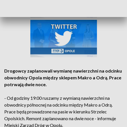
Drogowcy zaplanowali wymianę nawierzchni na odcinku
obwodnicy Opola między sklepem Makro a Odrą. Prace
potrwają dwie noce.
- Od godziny 19:00 ruszamy z wymianą nawierzchni na
obwodnicy północnej na odcinku między Makro a Odrą.
Prace będą prowadzone na pasie w kierunku Strzelec
Opolskich. Remont zaplanowano na dwie noce - informuje
Miejski Zarząd Dróg w Opolu.