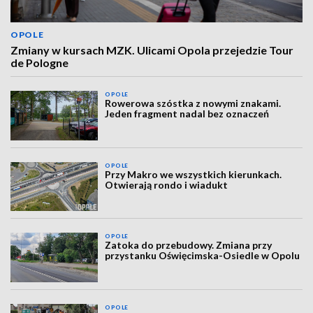
OPOLE
Zmiany w kursach MZK. Ulicami Opola przejedzie Tour
de Pologne
OPOLE
Rowerowa szóstka z nowymi znakami.
Jeden fragment nadal bez oznaczeń
OPOLE
Przy Makro we wszystkich kierunkach.
Otwierają rondo i wiadukt
OPOLE
Zatoka do przebudowy. Zmiana przy
przystanku Oświęcimska-Osiedle w Opolu
OPOLE