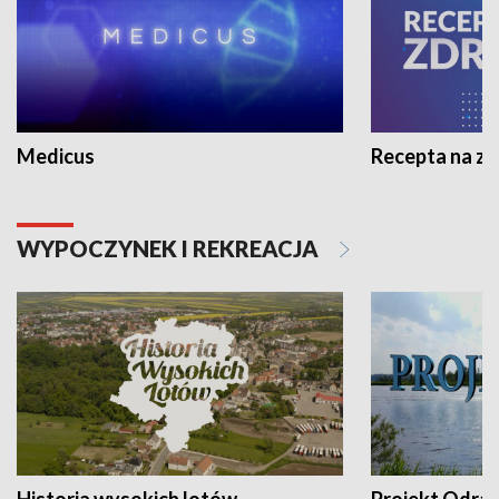
Medicus
Recepta na z
WYPOCZYNEK I REKREACJA
Historia wysokich lotów
Projekt Odra