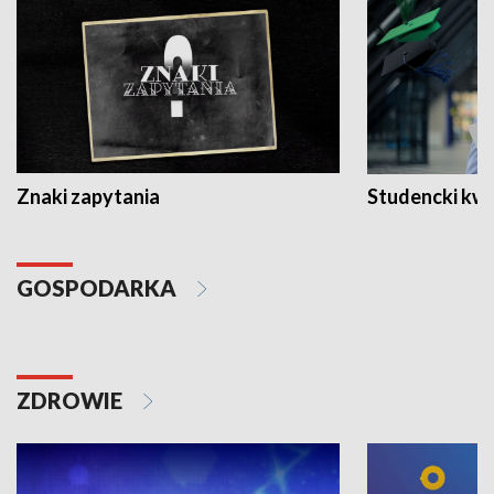
Znaki zapytania
Studencki kw
GOSPODARKA
ZDROWIE