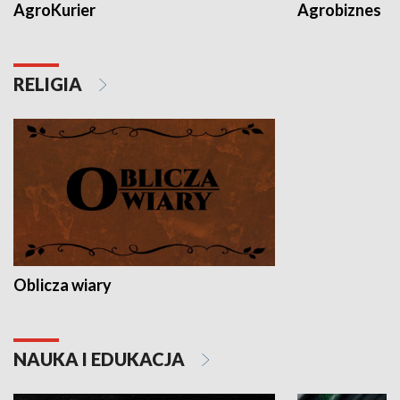
AgroKurier
Agrobiznes
RELIGIA
Oblicza wiary
NAUKA I EDUKACJA