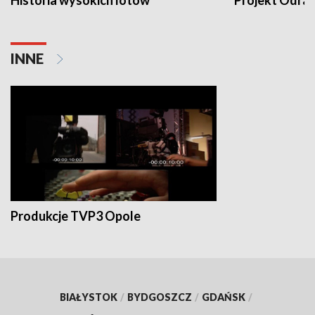
INNE
Produkcje TVP3 Opole
BIAŁYSTOK
/
BYDGOSZCZ
/
GDAŃSK
/