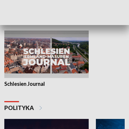
MNIEJSZOŚCI
Schlesien Journal
POLITYKA