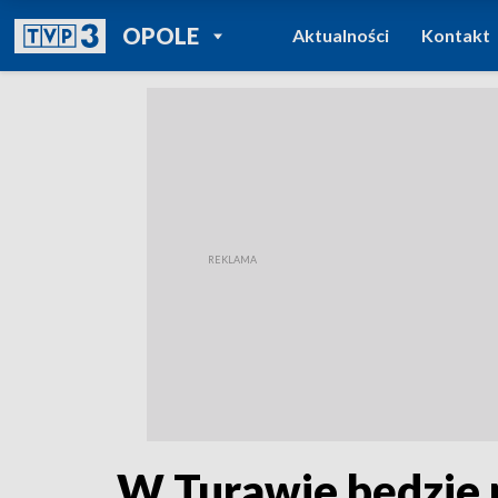
POWRÓT DO
OPOLE
Aktualności
Kontakt
TVP REGIONY
W Turawie będzie p