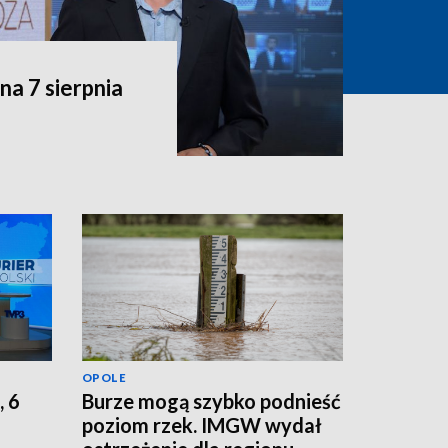
a 7 sierpnia
OPOLE
, 6
Burze mogą szybko podnieść
poziom rzek. IMGW wydał