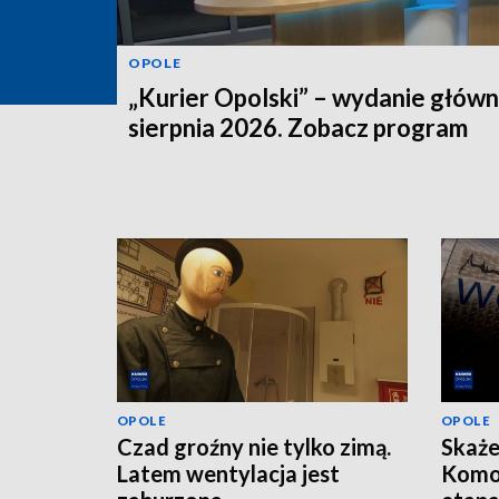
OPOLE
„Kurier Opolski” – wydanie główn
sierpnia 2026. Zobacz program
OPOLE
OPOLE
Czad groźny nie tylko zimą.
Skaże
Latem wentylacja jest
Komo