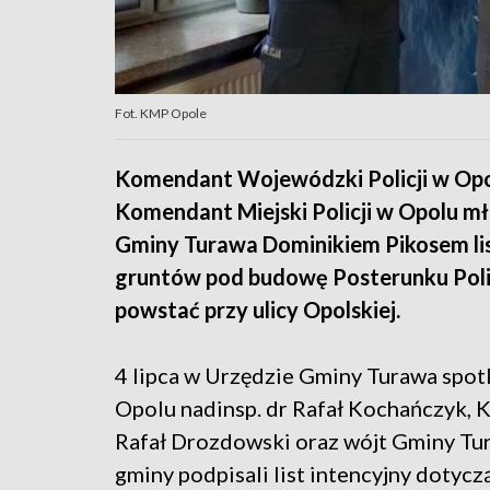
Fot. KMP Opole
Komendant Wojewódzki Policji w Opol
Komendant Miejski Policji w Opolu mł.
Gminy Turawa Dominikiem Pikosem lis
gruntów pod budowę Posterunku Polic
powstać przy ulicy Opolskiej.
4 lipca w Urzędzie Gminy Turawa spot
Opolu nadinsp. dr Rafał Kochańczyk, K
Rafał Drozdowski oraz wójt Gminy Tu
gminy podpisali list intencyjny doty