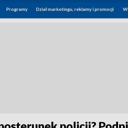
Programy
Dział marketingu, reklamy i promocji
Wi
osterunek policji? Podpi