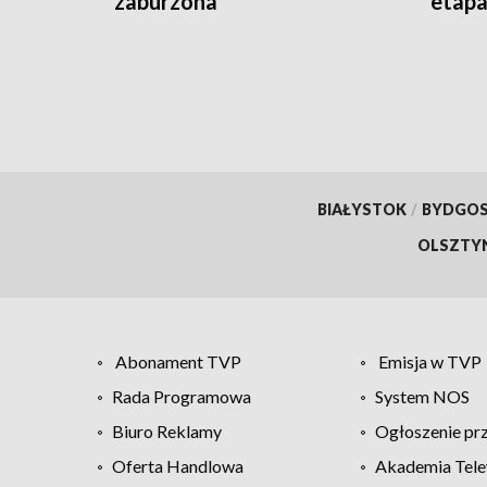
zaburzona
etap
BIAŁYSTOK
/
BYDGO
OLSZTY
Abonament TVP
Emisja w TVP
Rada Programowa
System NOS
Biuro Reklamy
Ogłoszenie pr
Oferta Handlowa
Akademia Tele