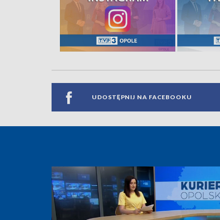
UDOSTĘPNIJ NA FACEBOOKU