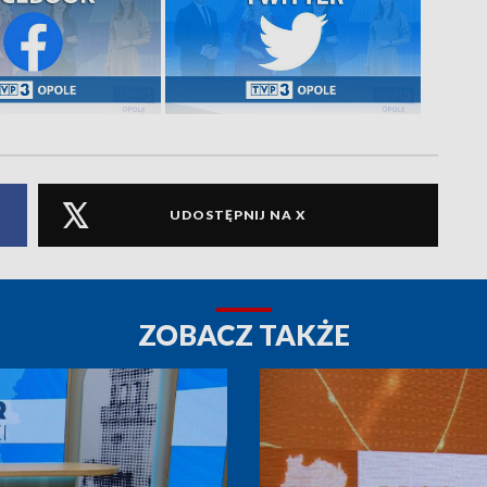
UDOSTĘPNIJ NA X
ZOBACZ TAKŻE