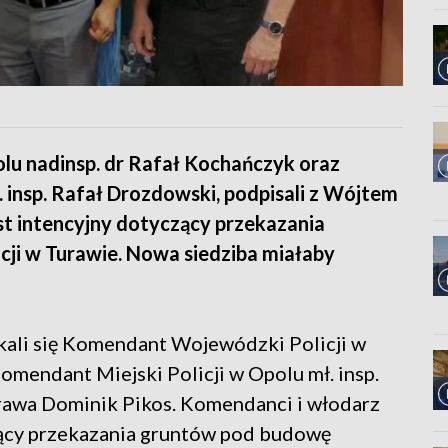
u nadinsp. dr Rafał Kochańczyk oraz
 insp. Rafał Drozdowski, podpisali z Wójtem
t intencyjny dotyczący przekazania
ji w Turawie. Nowa siedziba miałaby
kali się Komendant Wojewódzki Policji w
omendant Miejski Policji w Opolu mł. insp.
rawa Dominik Pikos. Komendanci i włodarz
czący przekazania gruntów pod budowę