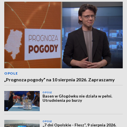
OPOLE
„Prognoza pogody” na 10 sierpnia 2026. Zapraszamy
OPOLE
Basen w Głogówku nie działa w pełni.
Utrudnienia po burzy
OPOLE
„7 dni Opolskie - Flesz”, 9 sierpnia 2026.