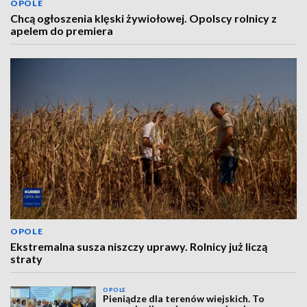
OPOLE
Chcą ogłoszenia klęski żywiołowej. Opolscy rolnicy z
apelem do premiera
OPOLE
Ekstremalna susza niszczy uprawy. Rolnicy już liczą
straty
OPOLE
Pieniądze dla terenów wiejskich. To