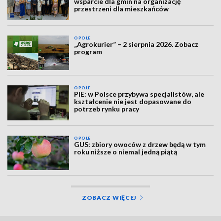
wsparcie dla gmin na organizację
przestrzeni dla mieszkańców
OPOLE
„Agrokurier” – 2 sierpnia 2026. Zobacz
program
OPOLE
PIE: w Polsce przybywa specjalistów, ale
kształcenie nie jest dopasowane do
potrzeb rynku pracy
OPOLE
GUS: zbiory owoców z drzew będą w tym
roku niższe o niemal jedną piątą
ZOBACZ WIĘCEJ