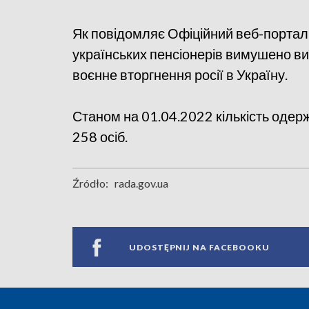
Як повідомляє Офіційний веб-портал
українських пенсіонерів вимушено в
воєнне вторгнення росії в Україну.
Станом на 01.04.2022 кількість одерж
258 осіб.
Źródło:
rada.gov.ua
UDOSTĘPNIJ NA FACEBOOKU