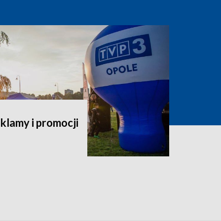
klamy i promocji