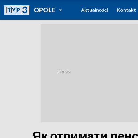
POWRÓT DO
OPOLE
Aktualności
Kontakt
TVP REGIONY
Як отримати пенс