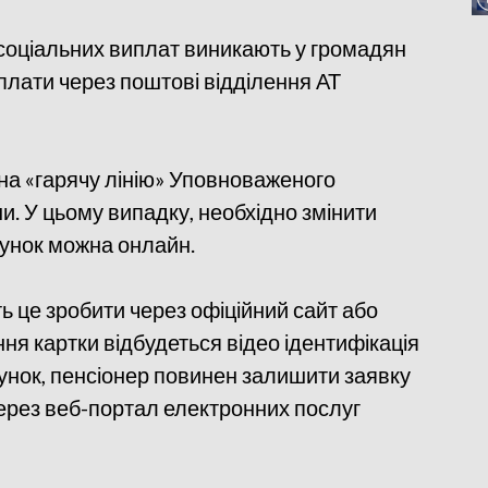
 соціальних виплат виникають у громадян
иплати через поштові відділення АТ
на «гарячу лінію» Уповноваженого
и. У цьому випадку, необхідно змінити
хунок можна онлайн.
 це зробити через офіційний сайт або
ня картки відбудеться відео ідентифікація
хунок, пенсіонер повинен залишити заявку
через веб-портал електронних послуг