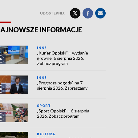
UDOSTĘPNIJ:
AJNOWSZE INFORMACJE
INNE
„Kurier Opolski” – wydanie
główne, 6 sierpnia 2026.
Zobacz program
INNE
„Prognoza pogody” na 7
sierpnia 2026. Zapraszamy
SPORT
„Sport Opolski” – 6 sierpnia
2026. Zobacz program
KULTURA