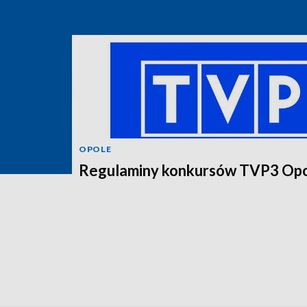
OPOLE
Regulaminy konkursów TVP3 Op