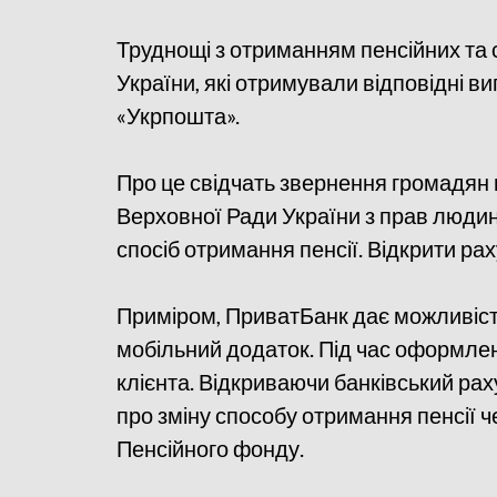
Труднощі з отриманням пенсійних та
України, які отримували відповідні в
«Укрпошта».
Про це свідчать звернення громадян 
Верховної Ради України з прав людин
спосіб отримання пенсії. Відкрити ра
Приміром, ПриватБанк дає можливість
мобільний додаток. Під час оформлен
клієнта. Відкриваючи банківський ра
про зміну способу отримання пенсії 
Пенсійного фонду.