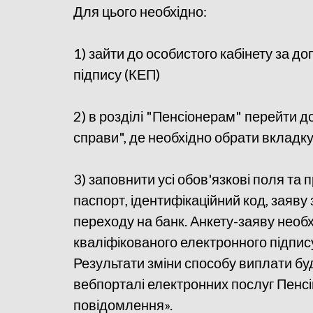
Для цього необхідно:
1) зайти до особистого кабінету за 
підпису (КЕП)
2) в розділі "Пенсіонерам" перейти д
справи", де необхідно обрати вкладку
3) заповнити усі обов'язкові поля та 
паспорт, ідентифікаційний код, заяву 
переходу на банк. Анкету-заяву необ
кваліфікованого електронного підпису
Результати зміни способу виплати буд
вебпорталі електронних послуг Пенсіи
повідомлення».