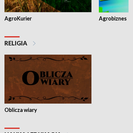
AgroKurier
Agrobiznes
RELIGIA
Oblicza wiary