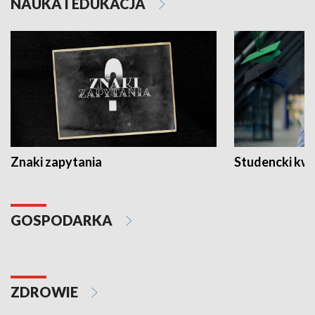
NAUKA I EDUKACJA
Znaki zapytania
Studencki kw
GOSPODARKA
ZDROWIE