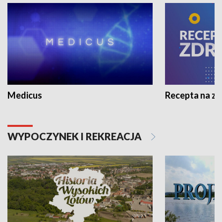
Medicus
Recepta na z
WYPOCZYNEK I REKREACJA