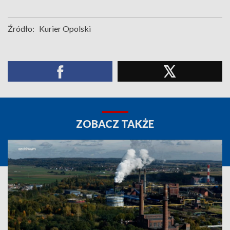
Źródło:
Kurier Opolski
ZOBACZ TAKŻE