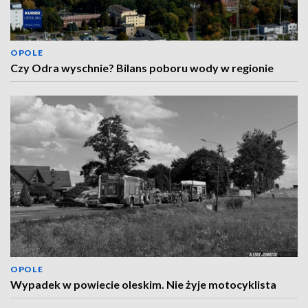
OPOLE
Czy Odra wyschnie? Bilans poboru wody w regionie
OPOLE
Wypadek w powiecie oleskim. Nie żyje motocyklista