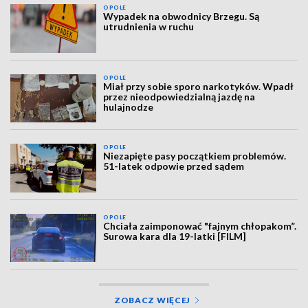
OPOLE
Wypadek na obwodnicy Brzegu. Są
utrudnienia w ruchu
OPOLE
Miał przy sobie sporo narkotyków. Wpadł
przez nieodpowiedzialną jazdę na
hulajnodze
OPOLE
Niezapięte pasy początkiem problemów.
51-latek odpowie przed sądem
OPOLE
Chciała zaimponować "fajnym chłopakom”.
Surowa kara dla 19-latki [FILM]
ZOBACZ WIĘCEJ