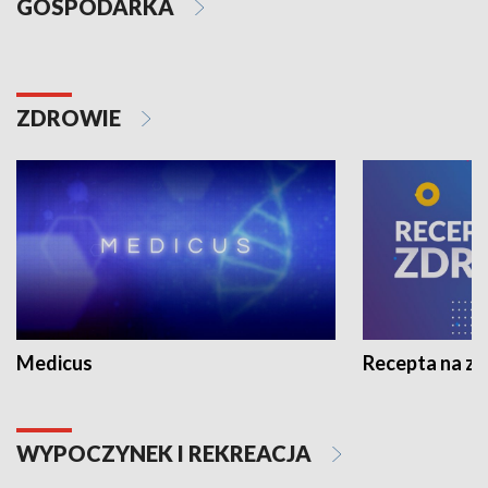
GOSPODARKA
ZDROWIE
Medicus
Recepta na z
WYPOCZYNEK I REKREACJA