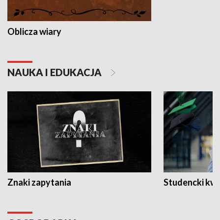
Oblicza wiary
NAUKA I EDUKACJA
Znaki zapytania
Studencki kw