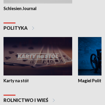
Schlesien Journal
POLITYKA
Karty na stół
Magiel Polity
ROLNICTWO I WIEŚ